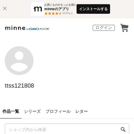
お買いものがもっとお得に
minneのアプリ
インストールする
3
万件以上
ログイン
ttss121808
作品一覧
シリーズ
プロフィール
レター