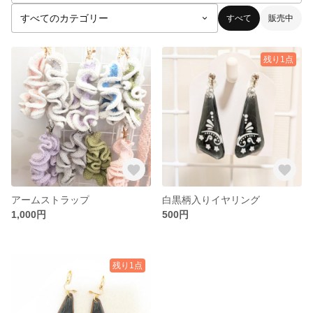
すべて
販売中
残り1点
アームストラップ
白黒柄入りイヤリング
1,000円
500円
残り1点