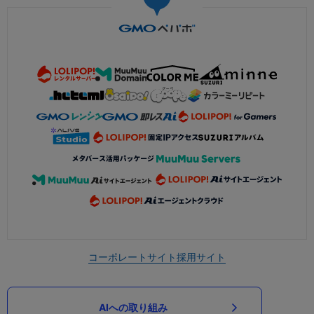
コーポレートサイト
採用サイト
AIへの取り組み