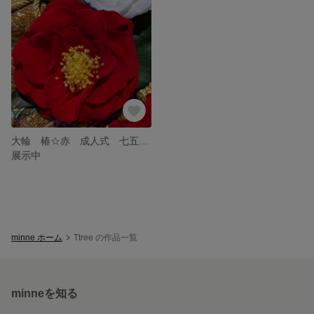
大輪 椿☆赤 成人式 七五三 髪飾り ヘッドドレス 和装 ウエディング
展示中
minne ホーム
Ttree の作品一覧
minneを知る