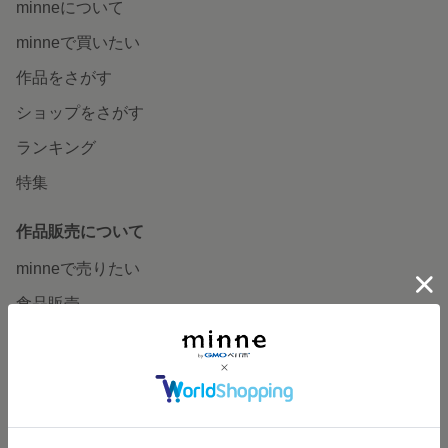
minneについて
minneで買いたい
作品をさがす
ショップをさがす
ランキング
特集
作品販売について
minneで売りたい
食品販売
ヴィンテージ販売
ダウンロード販売
minne PLUS
minne LAB