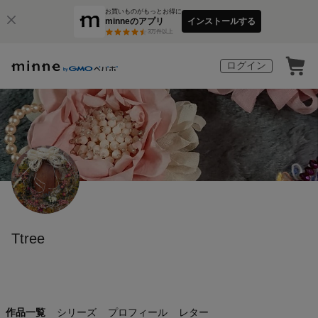
お買いものがもっとお得に
minneのアプリ
インストールする
3
万件以上
ログイン
Ttree
作品一覧
シリーズ
プロフィール
レター