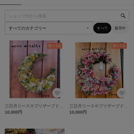
すべて
販売中
残り1点
残り1点
三日月リース※プリザーブドフラワー※30センチ グリーン 春のインテリア 入学祝い 卒業祝い 母の日 ギフト プレゼント 春の贈り物
三日月リース※プリザーブドフラワー※30センチ ピンク 春のインテリア 入学祝い 卒業祝い 母の日 ギフト プレゼント 春の贈り物
10,000円
10,000円