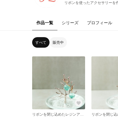
リボンを使ったアクセサリーを作ってい
作品一覧
シリーズ
プロフィール
すべて
販売中
リボンを閉じ込めたレジンアクセサリー【リボレジ】リンゴ/緑/グリーン ピアス/イヤリング