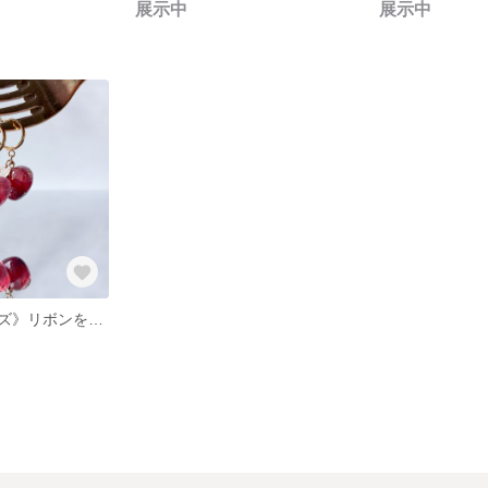
展示中
展示中
《ディープローズ》リボンを閉じ込めたレジンアクセサリー【リボレジ】 ピアス/イヤリング