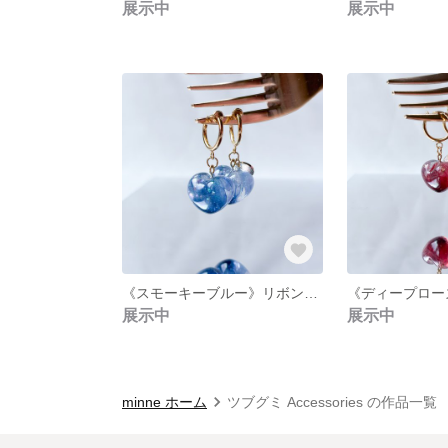
展示中
展示中
《スモーキーブルー》リボンを閉じ込めたレジンアクセサリー【リボレジ】ピアス/イヤリング
展示中
展示中
minne ホーム
ツブグミ Accessories の作品一覧