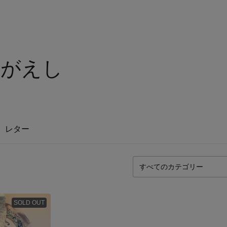
んがえし
レター
SOLD OUT