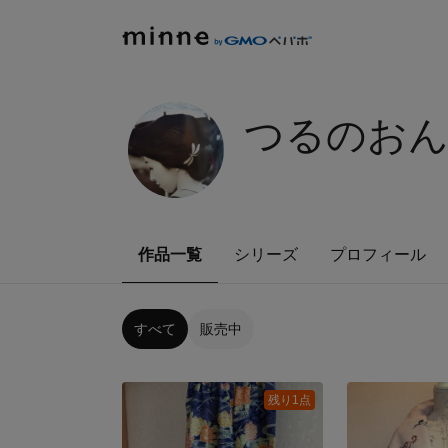
つるのお
作品一覧
シリーズ
プロフィール
すべて
販売中
残り1点