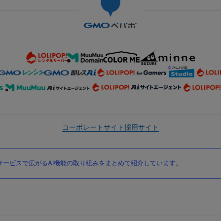
コーポレートサイト
採用サイト
ービスで広がるAI機能の取り組みをまとめて紹介しています。