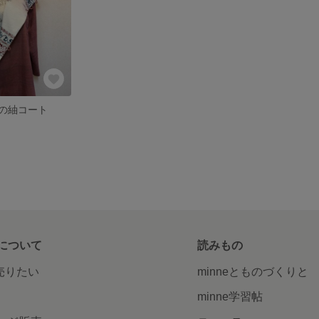
の紬コート
について
読みもの
で売りたい
minneとものづくりと
minne学習帖