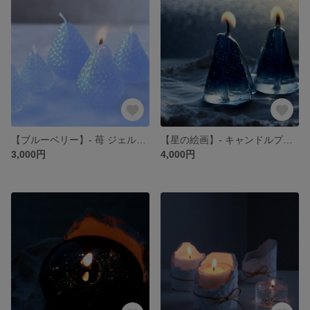
【ブルーベリー】- 苺 ジェルキャンドル -
【星の絵画】- キャンドルプレート付き -
3,000円
4,000円