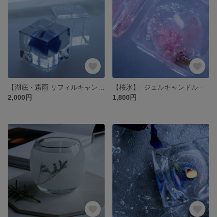
【湖底・霧雨 リフィルキャンドル】
【桜氷】- ジェルキャンドル -
2,000円
1,800円