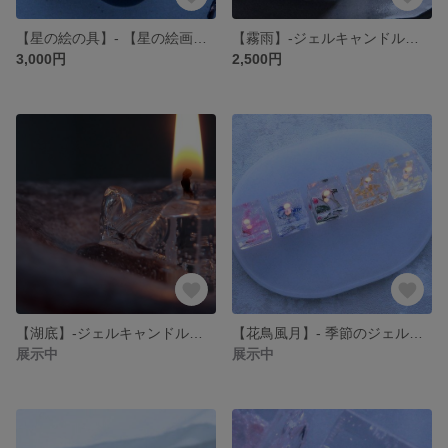
【星の絵の具】- 【星の絵画】リフィル ジェルキャンドル -
【霧雨】-ジェルキャンドル・ランタン-
3,000円
2,500円
【湖底】-ジェルキャンドル・キャンドルプレート-
【花鳥風月】- 季節のジェルキャンドル詰め合わせ -
展示中
展示中