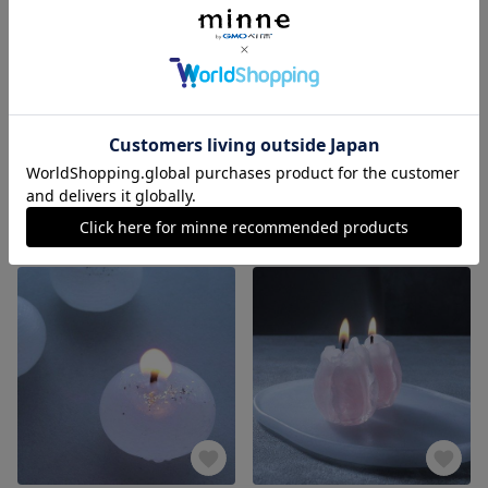
【人魚】-ジェルキャンドル-
【雲の標本】- ジェルキャンドル -
展示中
展示中