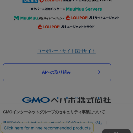
コーポレートサイト
採用サイト
AIへの取り組み
GMOインターネットグループのセキュリティ事業について
世界初総合ネットセキュリティサービス「GMOセキュリティ24」
パスワード漏洩診断
Webサイトリスク診断