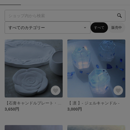
すべて
販売中
【石膏キャンドルプレート・ホルダー】
【 凛 】- ジェルキャンドル -
3,650円
3,000円