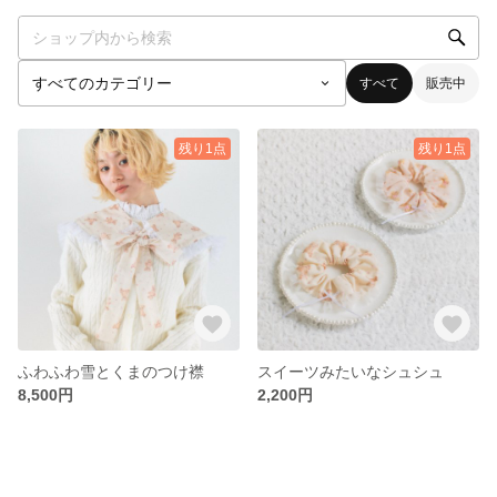
すべて
販売中
残り1点
残り1点
ふわふわ雪とくまのつけ襟
スイーツみたいなシュシュ
8,500円
2,200円