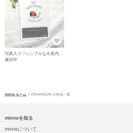
写真入り♡シンプルな出産内祝いカード 挨拶状 内祝い 記念
展示中
minne ホーム
OHAHASUN の作品一覧
minneを知る
minneについて