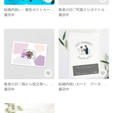
結婚内祝い・報告ポストカード♪イエロー データ納品
敬老の日♡写真入りポストカード おじいちゃんおばあちゃんへ感謝の心を込めたメッセージを♪
展示中
展示中
敬老の日♡孫から祖父母へ、写真入りポストカード コスモス柄
結婚内祝いカード データ ネットプリント納品 ♡結婚式♡ 内祝い 挨拶状
展示中
展示中