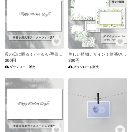
母の日に贈る！かわいい手書き風アニメーション素材
美しい植物デザイン！便箋や包装紙などさまざまなものにご利用可能です♫ デザインペーパーデータ6種セット販売（JPEG、PDFデータ）
300円
300円
ダウンロード販売
ダウンロード販売