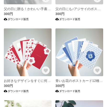
父の日に贈る！かわいい手書き風アニメーション素材
父の日にも♪アジサイのポストカード12種類セット・JPEG、PDFデータ
300円
300円
ダウンロード販売
ダウンロード販売
お好きなデザインをすぐに何枚でも印刷可能！シンプル年賀状種類セット・JPEG、PDFデータ
青いお花のポストカード12種類セット・ネモフィラJPEG、PDF
300円
300円
ダウンロード販売
ダウンロード販売