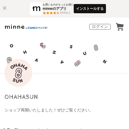
お買いものがもっとお得に
minneのアプリ
インストールする
3
万件以上
ログイン
OHAHASUN
ショップ再開いたしました！ぜひご覧ください。