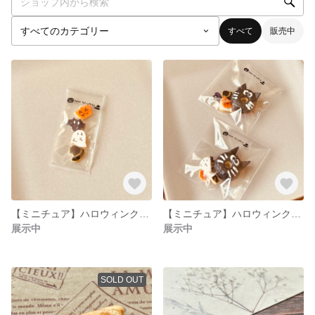
すべて
販売中
【ミニチュア】ハロウィンクッキーセット×2個セット
【ミニチュア】ハロウィンクッキー&ドーナツセット
展示中
展示中
SOLD OUT