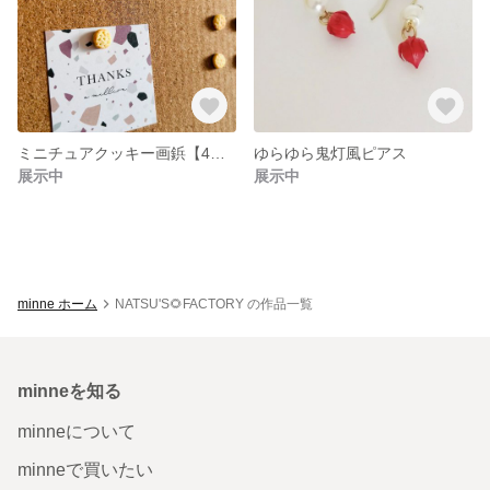
ミニチュアクッキー画鋲【4個入りセット】
ゆらゆら鬼灯風ピアス
展示中
展示中
minne ホーム
NATSU'S🌻FACTORY の作品一覧
minneを知る
minneについて
minneで買いたい