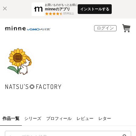
お買いものがもっとお得に
minneのアプリ
インストールする
3
万件以上
ログイン
NATSU'S🌻FACTORY
作品一覧
シリーズ
プロフィール
レビュー
レター