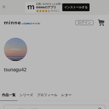
お買いものがもっとお得に
minneのアプリ
インストールする
3
万件以上
ログイン
tsunagu42
作品一覧
シリーズ
プロフィール
レター