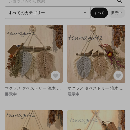
すべて
販売中
マクラメ タペストリー 流木 インテリア雑貨
マクラメ タペストリー 流木 インテリア雑貨
展示中
展示中