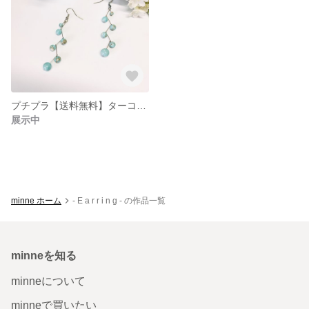
プチプラ【送料無料】ターコイズピアス
展示中
minne ホーム
- E a r r i n g - の作品一覧
minneを知る
minneについて
minneで買いたい