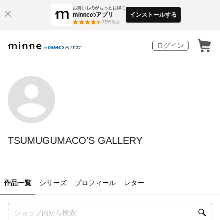
お買いものがもっとお得に
minneのアプリ
インストールする
3
万件以上
ログイン
TSUMUGUMACO'S GALLERY
作品一覧
シリーズ
プロフィール
レター