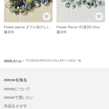
Flower pierce ダブル花びら (直径3cm)
Flower Pierce 中(直径2.5cn)
展示中
展示中
minne ホーム
TSUMUGUMACO'S GALLERY の作品一覧
minneを知る
minneについて
minneで買いたい
作品をさがす