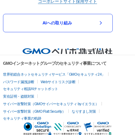
コーポレートサイト
採用サイト
AIへの取り組み
GMOインターネットグループのセキュリティ事業について
世界初総合ネットセキュリティサービス「GMOセキュリティ24」
パスワード漏洩診断
Webサイトリスク診断
セキュリティ相談AIチャットボット
実在証明・盗聴対策
サイバー攻撃対策（GMOサイバーセキュリティ byイエラエ）
サイバー攻撃対策（GMO Flatt Security）
なりすまし対策
セキュリティ事業の軌跡