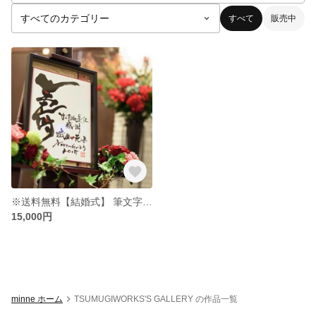
すべて
販売中
※送料無料【結婚式】 筆文字ウエルカムボード 和婚・神前式などに
15,000円
minne ホーム
TSUMUGIWORKS'S GALLERY の作品一覧