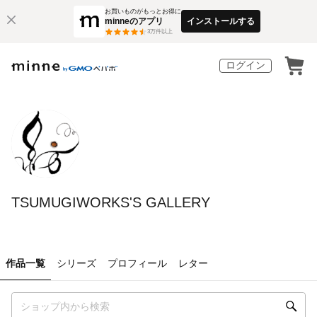
お買いものがもっとお得に
minneのアプリ
インストールする
3
万件以上
ログイン
TSUMUGIWORKS'S GALLERY
作品一覧
シリーズ
プロフィール
レター