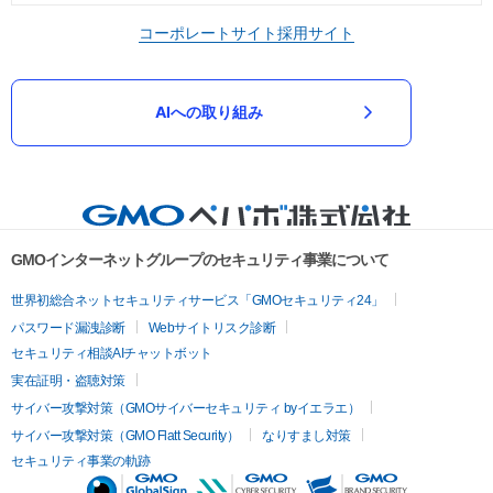
コーポレートサイト
採用サイト
AIへの取り組み
GMOインターネットグループのセキュリティ事業について
世界初総合ネットセキュリティサービス「GMOセキュリティ24」
パスワード漏洩診断
Webサイトリスク診断
セキュリティ相談AIチャットボット
実在証明・盗聴対策
サイバー攻撃対策（GMOサイバーセキュリティ byイエラエ）
サイバー攻撃対策（GMO Flatt Security）
なりすまし対策
セキュリティ事業の軌跡