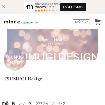
お買いものがもっとお得に
minneのアプリ
インストールする
3
万件以上
ログイン
TSUMUGI Design
作品一覧
シリーズ
プロフィール
レター