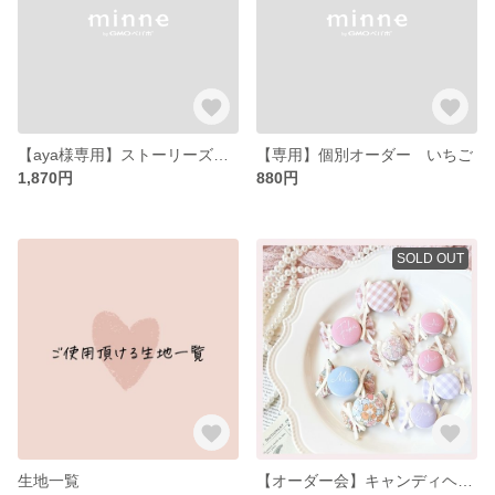
【aya様専用】ストーリーズ販売会分
【専用】個別オーダー いちご
1,870円
880円
SOLD OUT
生地一覧
【オーダー会】キャンディヘアアクセサリー