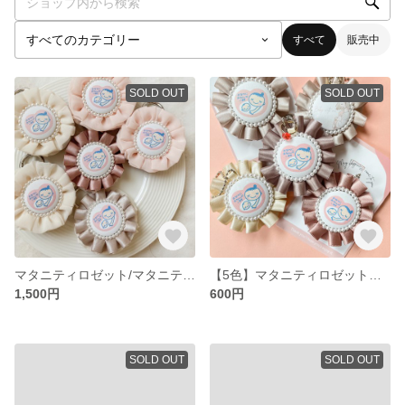
すべて
販売中
SOLD OUT
SOLD OUT
マタニティロゼット/マタニティマーク トツキトオカを可愛く過ごす♡360度可愛い♡ プレゼントに最適
【5色】マタニティロゼット マタニティマーク
1,500円
600円
SOLD OUT
SOLD OUT