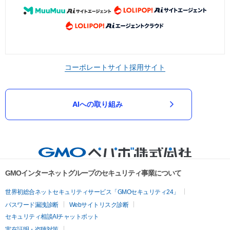
コーポレートサイト
採用サイト
AIへの取り組み
GMOインターネットグループのセキュリティ事業について
世界初総合ネットセキュリティサービス「GMOセキュリティ24」
パスワード漏洩診断
Webサイトリスク診断
セキュリティ相談AIチャットボット
実在証明・盗聴対策