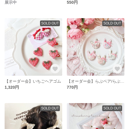
展示中
550円
SOLD OUT
SOLD OUT
【オーダー会】いちごヘアゴム
【オーダー会】らぶベア/らぶうさ ヘアクリップ
1,320円
770円
SOLD OUT
SOLD OUT