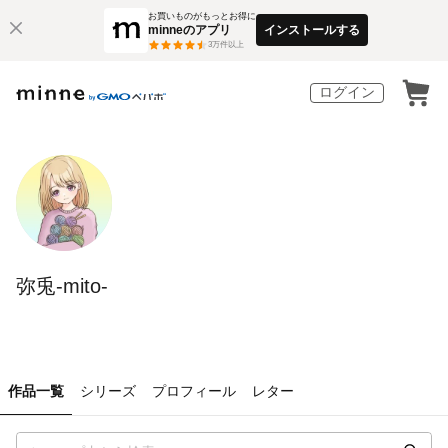
お買いものがもっとお得に
minneのアプリ
インストールする
3
万件以上
ログイン
弥兎-mito-
作品一覧
シリーズ
プロフィール
レター