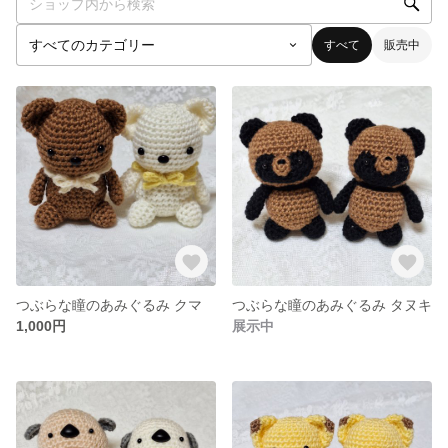
すべて
販売中
つぶらな瞳のあみぐるみ クマ
つぶらな瞳のあみぐるみ タヌキ
1,000円
展示中