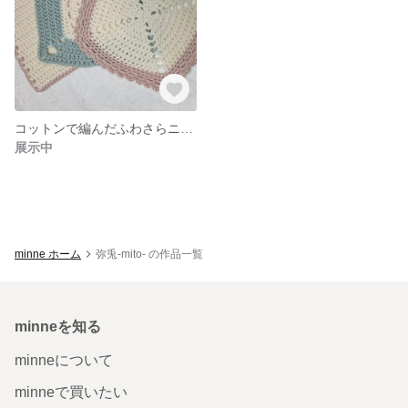
コットンで編んだふわさらニッタオル
展示中
minne ホーム
弥兎-mito- の作品一覧
minneを知る
minneについて
minneで買いたい