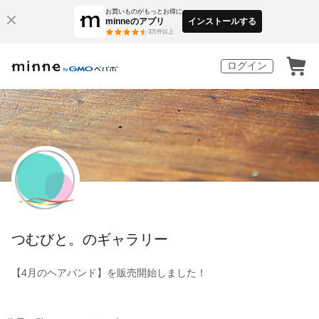
お買いものがもっとお得に
minneのアプリ
インストールする
3
万件以上
ログイン
つむびと。のギャラリー
【4月のヘアバンド】を販売開始しました！