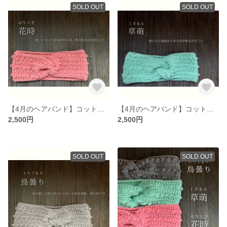
SOLD OUT
SOLD OUT
【4月のヘアバンド】コットン100% つけ心地抜群〈カラー / 花時（はなどき）〉
【4月のヘアバンド】コットン100% つけ心地抜群 〈カラー / 草萌（くさもえ）〉
2,500円
2,500円
SOLD OUT
SOLD OUT