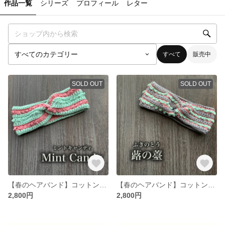
作品一覧
シリーズ
プロフィール
レター
すべて
販売中
SOLD OUT
SOLD OUT
【春のヘアバンド】コットン100% ヘアアレンジに◎
【春のヘアバンド】コットン100% ヘアアレンジに◎
2,800円
2,800円