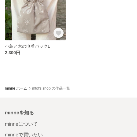
小鳥と木の巾着バックL
2,300円
minne ホーム
mtot's shop の作品一覧
minneを知る
minneについて
minneで買いたい