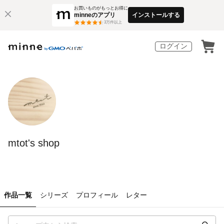
お買いものがもっとお得に
minneのアプリ
インストールする
3
万件以上
ログイン
mtot's shop
作品一覧
シリーズ
プロフィール
レター