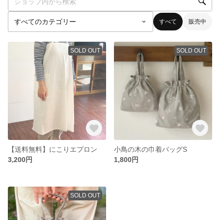
すべて
販売中
SOLD OUT
SOLD OUT
【送料無料】にこりエプロン
小鳥の木の巾着バッグS
3,200円
1,800円
SOLD OUT