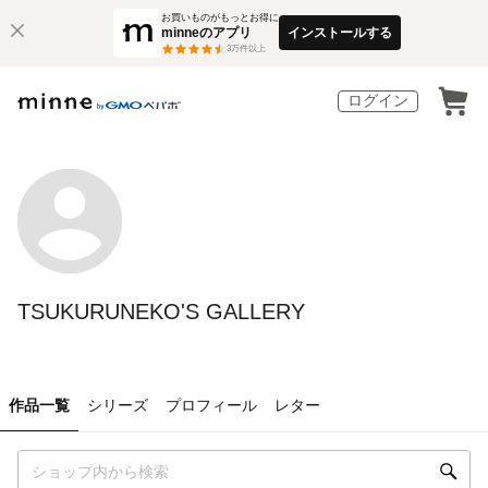
お買いものがもっとお得に
minneのアプリ
インストールする
3
万件以上
ログイン
TSUKURUNEKO'S GALLERY
作品一覧
シリーズ
プロフィール
レター