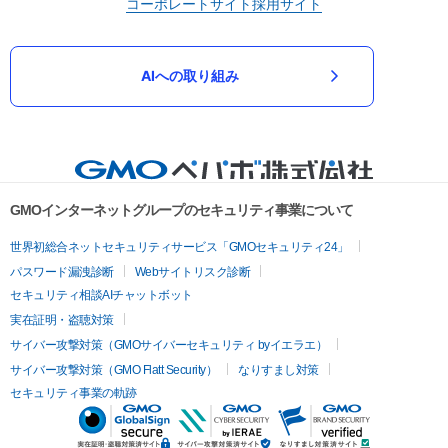
コーポレートサイト
採用サイト
AIへの取り組み
GMOインターネットグループのセキュリティ事業について
世界初総合ネットセキュリティサービス「GMOセキュリティ24」
パスワード漏洩診断
Webサイトリスク診断
セキュリティ相談AIチャットボット
実在証明・盗聴対策
サイバー攻撃対策（GMOサイバーセキュリティ byイエラエ）
サイバー攻撃対策（GMO Flatt Security）
なりすまし対策
セキュリティ事業の軌跡