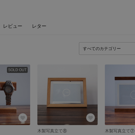
レビュー
レター
SOLD OUT
木製写真立て⑧
木製写真立て⑦