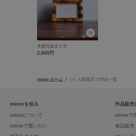
木製写真立て①
2,900円
minne ホーム
つくも雑貨店 の作品一覧
minneを知る
作品販売
minneについて
minne
minneで買いたい
食品販売