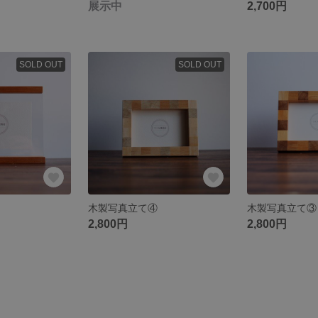
展示中
2,700円
SOLD OUT
SOLD OUT
木製写真立て④
木製写真立て③
2,800円
2,800円