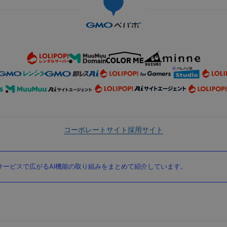
コーポレートサイト
採用サイト
ービスで広がるAI機能の取り組みをまとめて紹介しています。