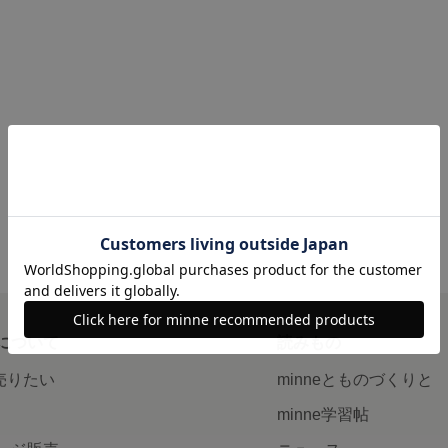
について
読みもの
で売りたい
minneとものづくりと
minne学習帖