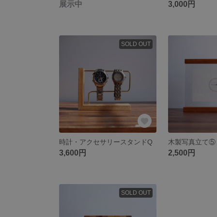
展示中
3,000円
SOLD OUT
時計・アクセサリースタンドQ
木製写真立て⑤
3,600円
2,500円
SOLD OUT