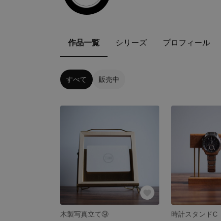
作品一覧
シリーズ
プロフィール
すべて
販売中
木製写真立て⑨
時計スタンドC