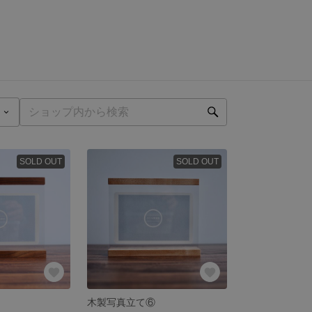
SOLD OUT
SOLD OUT
木製写真立て⑥