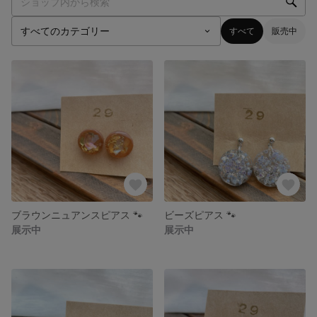
すべて
販売中
ブラウンニュアンスピアス 🐾
ビーズピアス 🐾
展示中
展示中