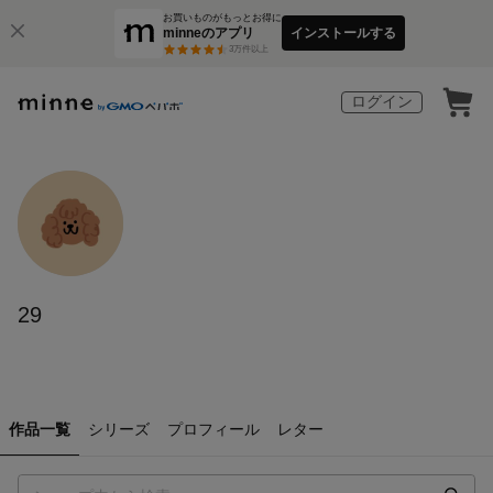
お買いものがもっとお得に
minneのアプリ
インストールする
3
万件以上
ログイン
29
作品一覧
シリーズ
プロフィール
レター