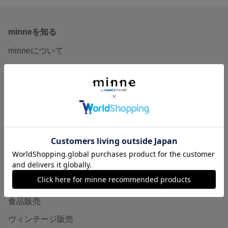
minneを知る
minneについて
minneで買いたい
作品をさがす
ショップをさがす
ランキング
特集
作品販売について
minneで売りたい
食品販売
ヴィンテージ販売