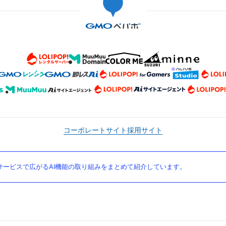
コーポレートサイト
採用サイト
ービスで広がるAI機能の取り組みをまとめて紹介しています。