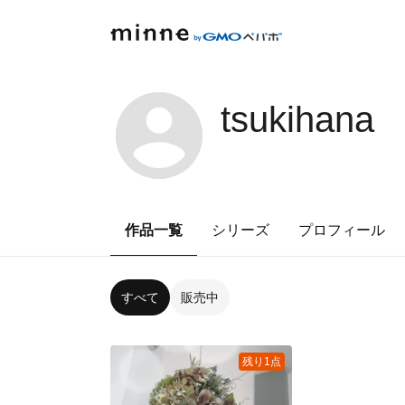
tsukihana
作品一覧
シリーズ
プロフィール
すべて
販売中
残り1点