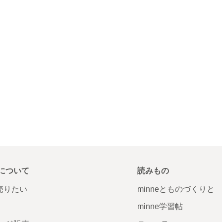
について
読みもの
で売りたい
minneとものづくりと
minne学習帖