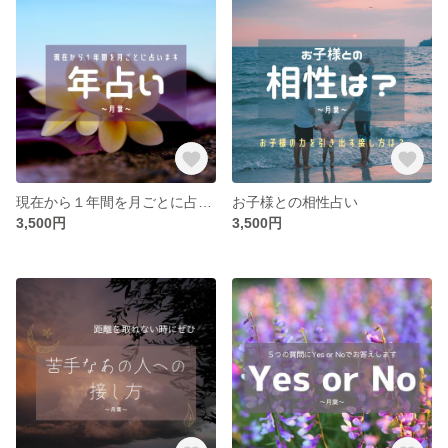
現在から１年間を月ごとに占います
お子様との相性占い
3,500円
3,500円