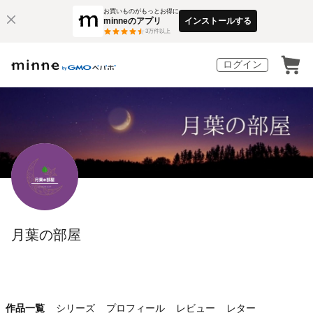
お買いものがもっとお得に
minneのアプリ
インストールする
3
万件以上
ログイン
月葉の部屋
作品一覧
シリーズ
プロフィール
レビュー
レター