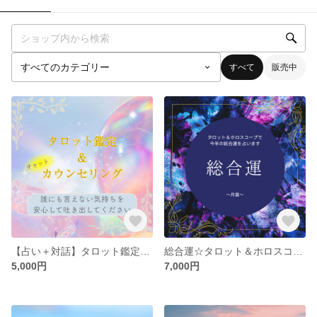
すべて
販売中
【占い＋対話】タロット鑑定＆やさしいカウンセリング（チャット形式）
総合運☆タロット＆ホロスコープ
5,000円
7,000円