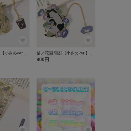
猫ノ花園 金木犀【小さめver.】金属しおり ブックマーク
猫ノ花園 朝顔【小さめver.】金属しおり ブックマーク
900円