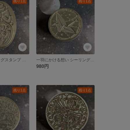
残り1点
残り1点
惚れ薬 シーリングスタンプ ヘッドのみ
一羽にかける想い シーリングスタンプ ヘッドのみ
980円
残り1点
残り1点