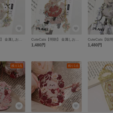
CuteCats【温厚】 金属しおり ブックマーク
CuteCats【明朗】 金属しおり ブックマーク
1,480円
1,480円
残り1点
残り1点