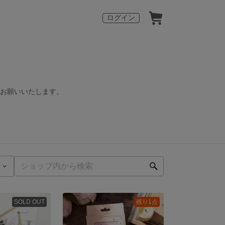
ログイン
くお願いいたします。
SOLD OUT
残り1点