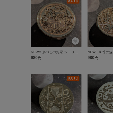
残り1点
NEW!! きのこのお家 シーリングスタンプ ヘッドのみ
980円
980円
残り1点