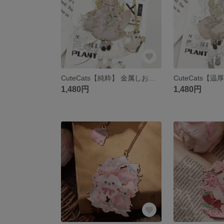
CuteCats【純粋】 金属しおり ブックマーク
1,480円
1,480円