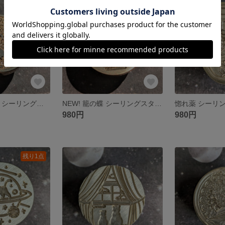
残り1点
残り1点
NEW!! 蜘蛛の森 シーリングスタンプ ヘッドのみ
NEW! 籠の蝶 シーリングスタンプ ヘッドのみ
980円
980円
残り1点