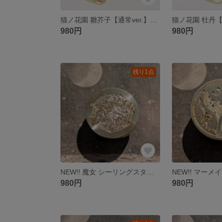
猫ノ花園 雛芥子【通常ver.】金属しおり ブックマーク
980円
980円
残り1点
NEW!! 魔女 シーリングスタンプ ヘッドのみ
980円
980円