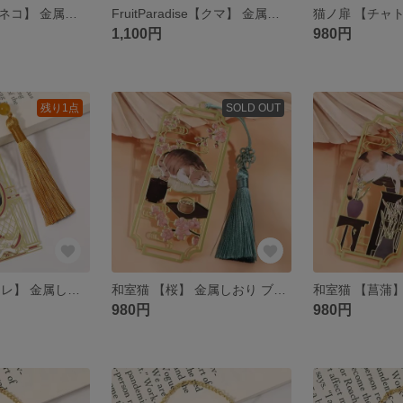
FruitParadise【ネコ】 金属しおり ブックマーク
FruitParadise【クマ】 金属しおり ブックマーク
1,100円
980円
残り1点
SOLD OUT
猫ノ扉 【ハチワレ】 金属しおり ブックマーク
和室猫 【桜】 金属しおり ブックマーク
980円
980円