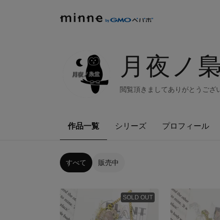
月夜ノ
閲覧頂きましてありがとうござ
作品一覧
シリーズ
プロフィール
すべて
販売中
SOLD OUT