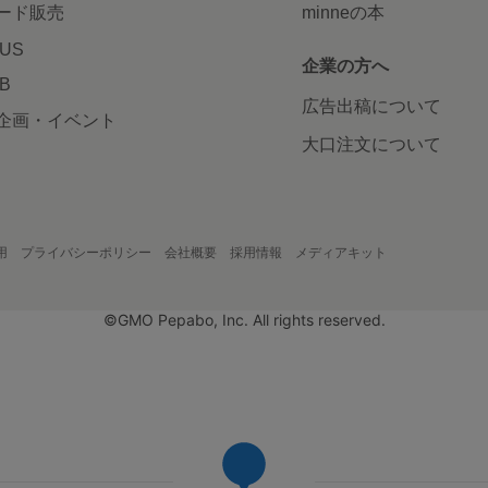
ード販売
minneの本
LUS
企業の方へ
AB
広告出稿について
企画・イベント
大口注文について
用
プライバシーポリシー
会社概要
採用情報
メディアキット
©GMO Pepabo, Inc. All rights reserved.