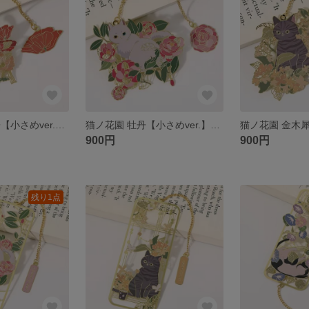
猫ノ花園 雛芥子【小さめver.】金属しおり ブックマーク
猫ノ花園 牡丹【小さめver.】金属しおり ブックマーク
900円
900円
残り1点