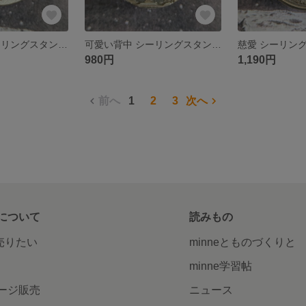
惑星さんぽ シーリングスタンプ ヘッドのみ
可愛い背中 シーリングスタンプ ヘッドのみ
980円
1,190円
前へ
1
2
3
次へ
について
読みもの
で売りたい
minneとものづくりと
minne学習帖
ージ販売
ニュース