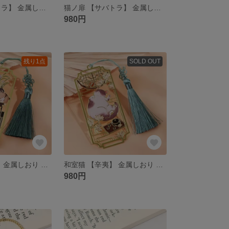
猫ノ扉 【チャトラ】 金属しおり ブックマーク
猫ノ扉 【サバトラ】 金属しおり ブックマーク
980円
残り1点
SOLD OUT
和室猫 【菖蒲】 金属しおり ブックマーク
和室猫 【辛夷】 金属しおり ブックマーク
980円