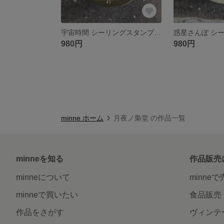
宇宙時間 シーリングスタンプ ヘッドのみ
980円
980円
minne ホーム
月夜ノ梟堂 の作品一覧
minneを知る
作品販売
minneについて
minne
minneで買いたい
食品販売
作品をさがす
ヴィンテ