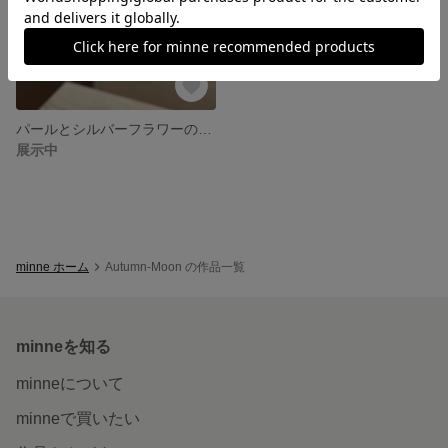
パールとシルバーフラワーのピアス
展示中
minne ホーム
Autumn-Moon の作品一覧
minneを知る
minneについて
minneで買いたい