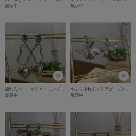
展示中
展示中
揺れるハートがチャーミング❤︎ シルバーピアス
小ぶり揺れるクリアビーズとシルバーフラワーのイヤリング
展示中
展示中