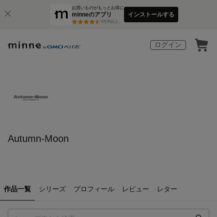
お買いものがもっとお得に
minneのアプリ
インストールする
3
万件以上
ログイン
Autumn-Moon
作品一覧
シリーズ
プロフィール
レビュー
レター