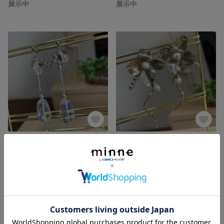
展示中
展示中
ガラスビーズを用いた揺れるクリアピアス
パールとシルバーフラワーのお呼ばれピアス/イヤリング
展示中
展示中