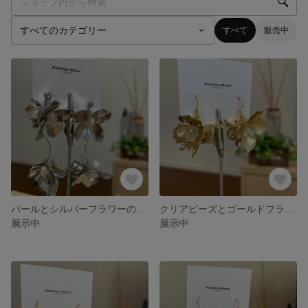
すべて
販売中
パールとシルバーフラワーのイヤリング&ピアス 結婚式 二次
クリアビーズとゴールドフラワー小振りピアス ブライダル 結婚式
展示中
展示中