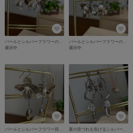
パールとシルバーフラワーの揺れるイヤリング
パールとシルバーフラワーのイヤリング
展示中
展示中
パールとシルバーフラワー揺れるハートを添えて❤︎ ピアス\イヤリング
夏の音づれを告げるシルバーピアス