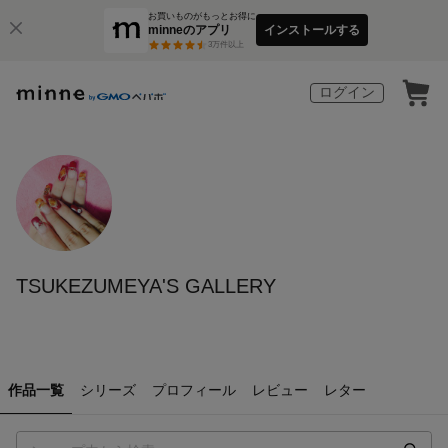
お買いものがもっとお得に
minneのアプリ
インストールする
3
万件以上
ログイン
TSUKEZUMEYA'S GALLERY
作品一覧
シリーズ
プロフィール
レビュー
レター