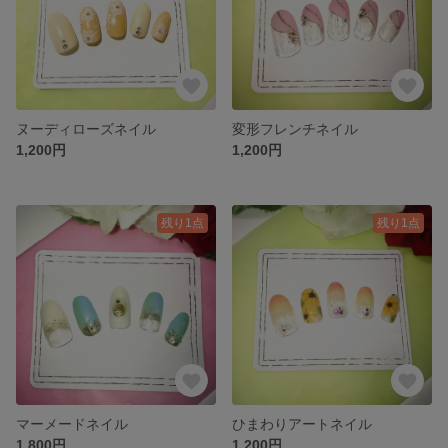
ヌーディローズネイル
変形フレンチネイル
1,200円
1,200円
残り1点
残り1点
マーメードネイル
ひまわりアートネイル
1,800円
1,200円