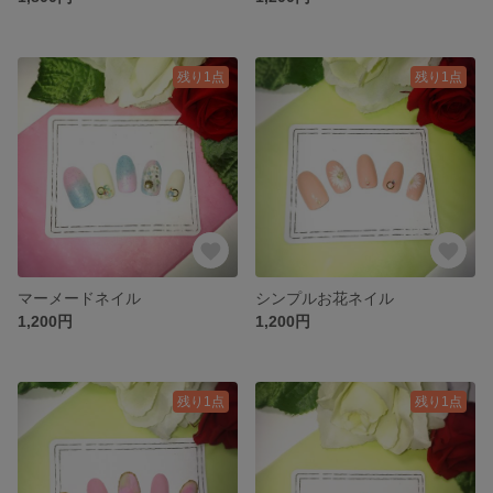
残り1点
残り1点
マーメードネイル
シンプルお花ネイル
1,200円
1,200円
残り1点
残り1点