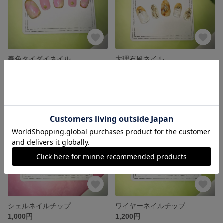
春色タイダイネイル
大理石風ネイル
1,200円
1,200円
残り1点
残り1点
シェルネイルチップ
ワイヤーネイルチップ
1,000円
1,200円