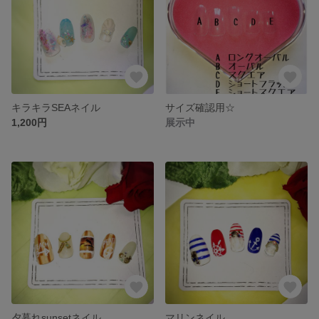
キラキラSEAネイル
サイズ確認用☆
1,200円
展示中
夕暮れsunsetネイル
マリンネイル