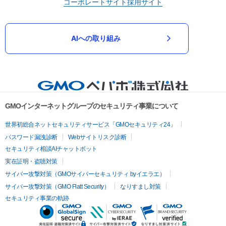
コーポレートサイト
採用サイト
AIへの取り組み
GMOインターネットグループのセキュリティ事業について
世界初総合ネットセキュリティサービス「GMOセキュリティ24」
パスワード漏洩診断
Webサイトリスク診断
セキュリティ相談AIチャットボット
実在証明・盗聴対策
サイバー攻撃対策（GMOサイバーセキュリティ byイエラエ）
サイバー攻撃対策（GMO Flatt Security）
なりすまし対策
セキュリティ事業の軌跡