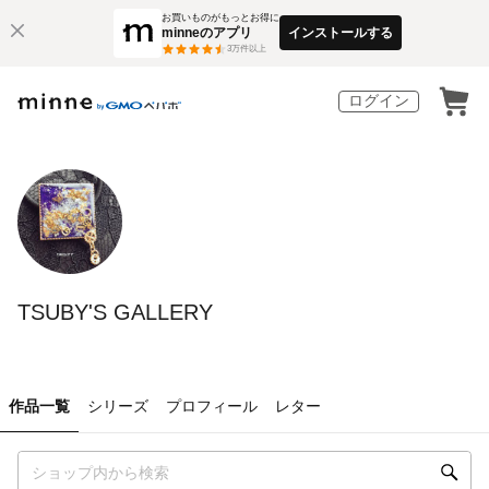
お買いものがもっとお得に
minneのアプリ
インストールする
3
万件以上
ログイン
TSUBY'S GALLERY
作品一覧
シリーズ
プロフィール
レター