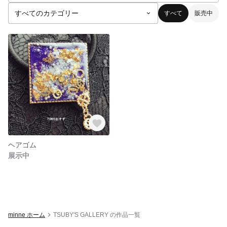
すべて
販売中
ヘアゴム
展示中
minne ホーム
TSUBY'S GALLERY の作品一覧