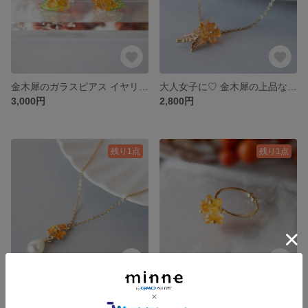
金木犀のガラスピアス イヤリング【金属アレルギー対応 樹脂 ノンホール プレゼント プチギフト 花 キンモクセイ 秋 小さい 小ぶり クリスマスギフト】
大人女子に♡ 金木犀の上品なネックレス【金属アレルギー対応 プレゼント プチギフト 花 キンモクセイ 秋 小さい 小ぶり ワンポイント シンプル クリスマスギフト】
3,000円
2,800円
残り1点
残り1点
金木犀とパールのネックレス【金属アレルギー対応 プレゼント プチギフト 花 キンモクセイ 秋 小さい 小ぶり ワンポイント シンプル クリスマス】
大人女子に♡ ガラスの金木犀の上品な指輪【金属アレルギー対応 プレゼント プチギフト 花 キンモクセイ 秋 小さい 小ぶり ワンポイント シンプル リング フリーサイズ 母の日】
2,600円
2,200円