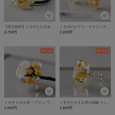
【受注制作】ミモザとかすみ草の六角形ヘアゴム【金属アレルギー対応 レジン 花】
ミモザのピアス・イヤリング【金属アレルギー対応 サージカルステンレス レジン】
2,750円
2,200円
残り1点
残り1点
ミモザ かすみ草 ヘアピン ワンポイント【レジン 小ぶり 小さい】
ミモザとかすみ草の指輪 リング【小さい 華奢 金属アレルギー対応 レジン】
1,000円
1,800円