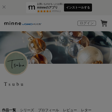
お買いものがもっとお得に
minneのアプリ
インストールする
3
万件以上
ログイン
Tsubu
作品一覧
シリーズ
プロフィール
レビュー
レター