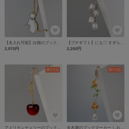
【名入れ可能】白猫のブックマーカー しおり プチギフトにオススメ♡ 誕生石【プレゼント ギフト ねこ ネコ 猫 押し花 本 雑貨 実用品 キーホルダー チャーム 猫レスキュー 卒業祝い 入学祝い】
【プチギフト】にも♡ すずらんの上品なブックマーカー しおり（シルバー）イニシャルチャーム・誕生石付き【プレゼント ギフト 花 スズラン 鈴蘭 本 雑貨 実用品 揺れる ピアス イヤリング】
2,970円
2,200円
残り1点
残り1点
アメリカンチェリーのブックマーカー しおり イニシャルチャーム付き【プチギフト プレゼント ギフト アメリカンチェリー さくらんぼ フルーツ 果物 本 雑貨 実用品 ピアス イヤリング】
金木犀のブックマーカー しおり イニシャルチャーム・誕生石付【プチギフト プレゼント ギフト キンモクセイ 花 秋 ピアス イヤリング 誕生日 お祝い】