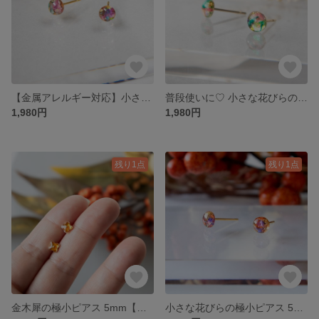
【金属アレルギー対応】小さな花びらの極小ピアス 5mm（ピンク×ブルー）普段使いに♡【一粒 小さい 小ぶり ワンポイント ノンホール 樹脂 オフィス ビジネス 日常 シンプル 母の日】
普段使いに♡ 小さな花びらの極小ピアス 5mm（ピンク×グリーン）金属アレルギー対応【一粒 小さい 小ぶり ワンポイント ノンホール 樹脂 オフィス ビジネス 日常 シンプル クリスマス】
1,980円
1,980円
残り1点
残り1点
金木犀の極小ピアス 5mm【金属アレルギー対応 プレゼント プチギフト 花 キンモクセイ 秋 小さい 小ぶり ワンポイント シンプル クリスマスギフト】
小さな花びらの極小ピアス 5mm（オレンジ×紫）差し色に♡【金属アレルギー対応 普段使い 一粒 小さい 小ぶり ノンホール 樹脂 オフィス ビジネス 日常 シンプル クリスマスギフト】