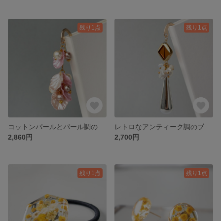
残り1点
残り1点
コットンパールとパール調の花びらのブックマーカー しおり【プチギフト プレゼント ギフト 大人女子 本 雑貨 実用品 ブライダル ピアス イヤリング クリスマス】
レトロなアンティーク調のブックマーカー しおり【プチギフト プレゼント ギフト おしゃれ 本 雑貨 実用品 ピアス イヤリング クリスマス】
2,860円
2,700円
残り1点
残り1点