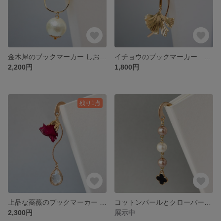
金木犀のブックマーカー しおり イニシャルチャーム・誕生石付【プチギフト プレゼント ギフト キンモクセイ 花 秋 ピアス イヤリング 誕生日 お祝い】
イチョウのブックマーカー しおり【プチギフト プレゼント ギフト 秋 本 雑貨 実用品 ピアス イヤリング クリスマス】
2,200円
1,800円
残り1点
上品な薔薇のブックマーカー しおり イニシャルチャーム・誕生石付【プチギフト プレゼント ギフト 薔薇 ばら 花 ピアス イヤリング 誕生日 お祝い】
コットンパールとクローバーの上品なブックマーカー しおり イニシャルチャーム 誕生石【プチギフト プレゼント ギフト クローバー 大人女子 本 雑貨 実用品 クリスマス】
2,300円
展示中