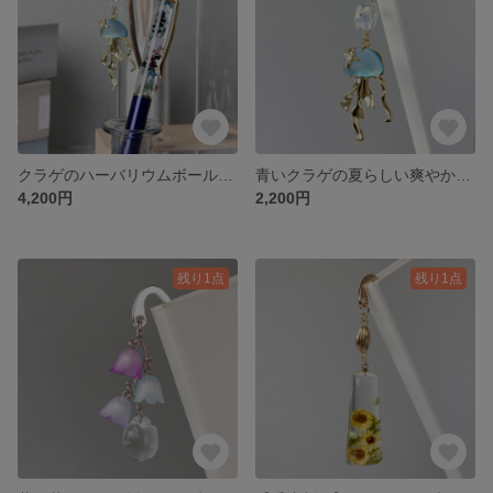
クラゲのハーバリウムボールペン ブックマーカー セット【イニシャルチャーム 誕生石 海 青 プチギフト 父の日】
青いクラゲの夏らしい爽やかなブックマーカー しおり イニシャルチャーム・誕生石付き【プチギフト プレゼント ギフト 本 雑貨 実用品 ピアス イヤリング】
4,200円
2,200円
残り1点
残り1点