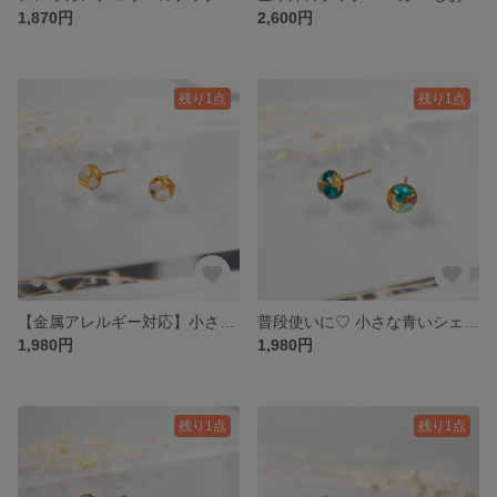
1,870円
2,600円
残り1点
残り1点
【金属アレルギー対応】小さな白いシェルの極小ピアス 5mm 普段使いに♡【一粒 小さい 小ぶり ワンポイント ノンホール 樹脂 オフィス ビジネス 日常 シンプル クリスマス】
普段使いに♡ 小さな青いシェルの極小ピアス 5mm（ブルー）金属アレルギー対応【一粒 小さい 小ぶり ワンポイント ノンホール 樹脂 オフィス ビジネス 日常 シンプル クリスマス】
1,980円
1,980円
残り1点
残り1点