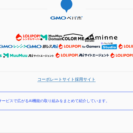
コーポレートサイト
採用サイト
ービスで広がるAI機能の取り組みをまとめて紹介しています。