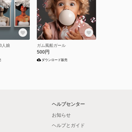
3人娘
ガム風船ガール
500円
売
ダウンロード販売
ヘルプセンター
お知らせ
ヘルプとガイド