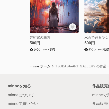
芸術家の脳内
水面で踊る少女
500円
500円
ダウンロード販売
ダウンロード販
minne ホーム
TSUBASA-ART GALLERY の作品
minneを知る
作品販売
minneについて
minne
minneで買いたい
食品販売