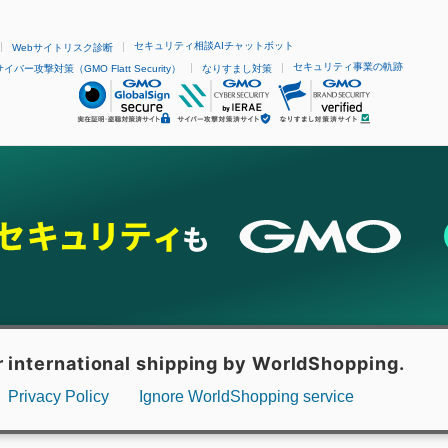
セキュリティ相談AIチャットボット
Webサイトリスク診断
セキュリティ事業の軌跡
サイバー攻撃対策（GMO Flatt Security）
なりすまし対策
ネスを支援
セキュリティ
マーケティング支援
リサーチ
情報収集
ネット金融