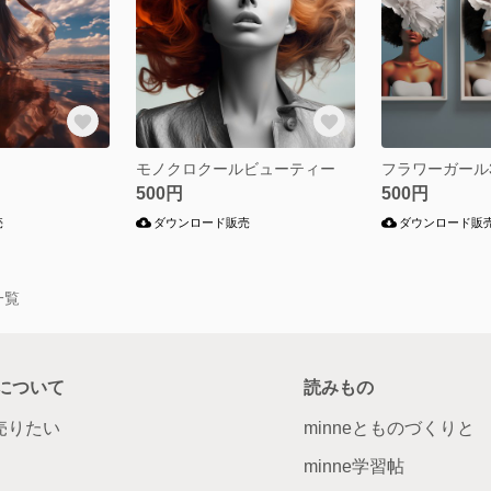
モノクロクールビューティー
フラワーガール
500円
500円
売
ダウンロード販売
ダウンロード販
一覧
について
読みもの
で売りたい
minneとものづくりと
minne学習帖