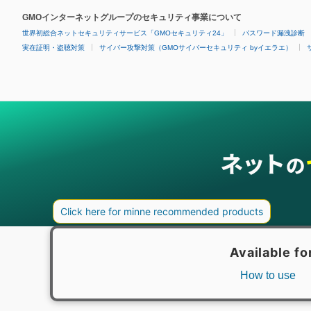
GMOインターネットグループのセキュリティ事業について
世界初総合ネットセキュリティサービス「GMOセキュリティ24」
パスワード漏洩診断
実在証明・盗聴対策
サイバー攻撃対策（GMOサイバーセキュリティ byイエラエ）
グループサービス
インターネットサービス
ネットショップ・EC支援
ビジ