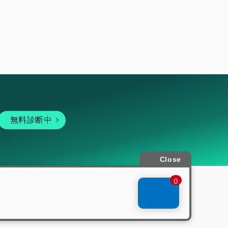
無料診断中
暗号資産
個人向けサービス
その他