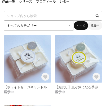
作品一覧
シリーズ
プロフィール
レター
すべて
販売中
【ホワイトセージキャンドル(4個入）】空間も心もすっきり整う。浄化・瞑想に！
【お試し】虫が気になる季節にぴったり！『シトロネラキャンドル(4個入)』
展示中
展示中