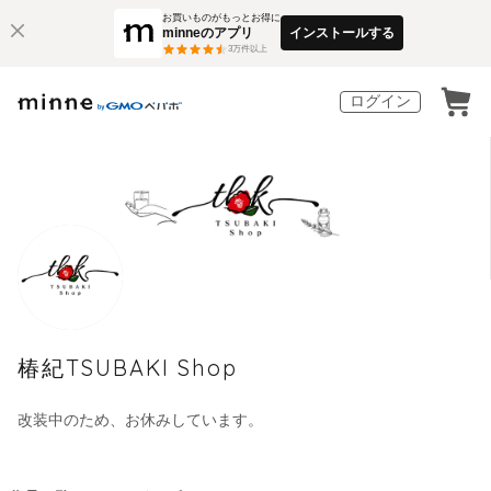
お買いものがもっとお得に
minneのアプリ
インストールする
3
万件以上
ログイン
椿紀TSUBAKI Shop
改装中のため、お休みしています。