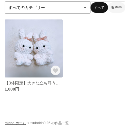
すべて
販売中
【3体限定】大きな立ち耳うさぎ あみぐるみ
1,000円
minne ホーム
tsubakis0i26 の作品一覧