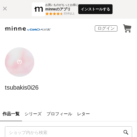
お買いものがもっとお得に
minneのアプリ
インストールする
3
万件以上
ログイン
tsubakis0i26
作品一覧
シリーズ
プロフィール
レター