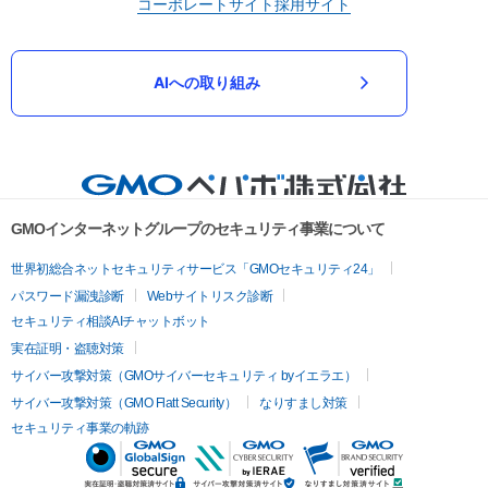
コーポレートサイト
採用サイト
AIへの取り組み
GMOインターネットグループのセキュリティ事業について
世界初総合ネットセキュリティサービス「GMOセキュリティ24」
パスワード漏洩診断
Webサイトリスク診断
セキュリティ相談AIチャットボット
実在証明・盗聴対策
サイバー攻撃対策（GMOサイバーセキュリティ byイエラエ）
サイバー攻撃対策（GMO Flatt Security）
なりすまし対策
セキュリティ事業の軌跡