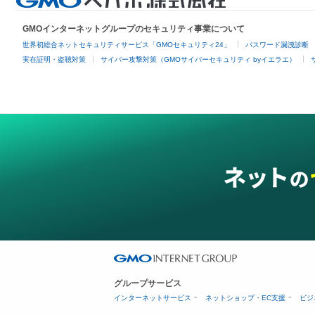
GMOインターネットグループのセキュリティ事業について
世界初総合ネットセキュリティサービス「GMOセキュリティ24」
パスワード漏洩診断
実在証明・盗聴対策
サイバー攻撃対策（GMOサイバーセキュリティ byイエラエ）
グループサービス
インターネットサービス
ネットショップ・EC支援
ビジ