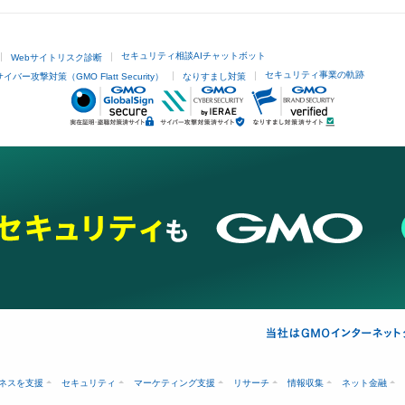
セキュリティ相談AIチャットボット
Webサイトリスク診断
セキュリティ事業の軌跡
サイバー攻撃対策（GMO Flatt Security）
なりすまし対策
ネスを支援
セキュリティ
マーケティング支援
リサーチ
情報収集
ネット金融