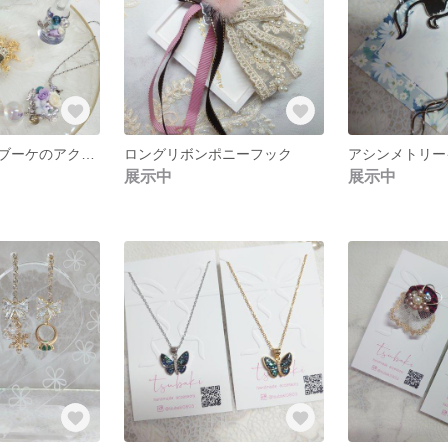
樹脂粘土の薔薇ブーケのアクセサリーセット
ロングリボンポニーフック
アシンメトリー
展示中
展示中