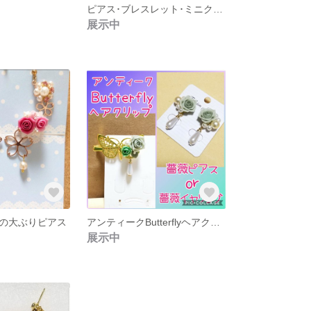
ピアス･ブレスレット･ミニクリップ
展示中
の大ぶりピアス
アンティークButterflyヘアクリップ･薔薇ピアス
展示中