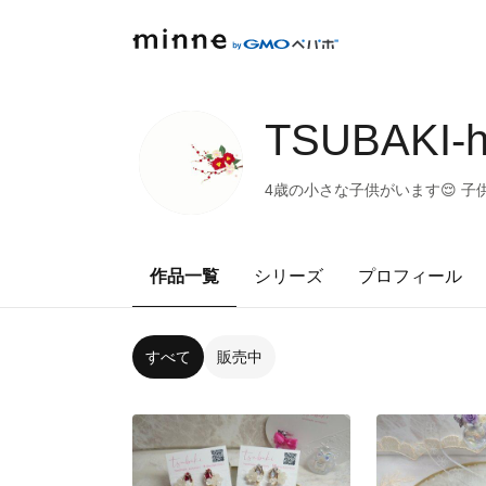
TSUBAKI-
4歳の小さな子供がいます😌 
作品一覧
シリーズ
プロフィール
すべて
販売中