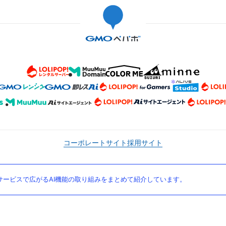
コーポレートサイト
採用サイト
ービスで広がるAI機能の取り組みをまとめて紹介しています。