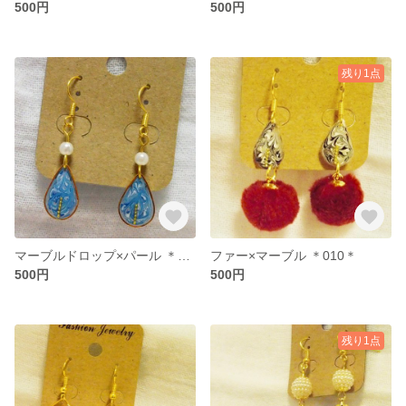
500円
500円
残り1点
マーブルドロップ×パール ＊013＊
ファー×マーブル ＊010＊
500円
500円
残り1点