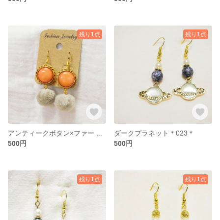
残り1点
残り1点
アンティークボタン×ファー ＊017＊
ダークプラネット＊023＊
500円
500円
残り1点
残り1点