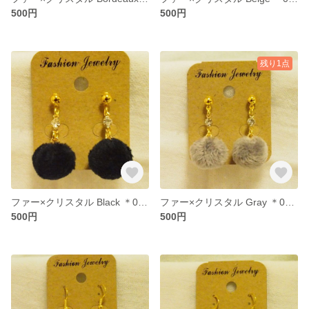
500円
500円
残り1点
ファー×クリスタル Black ＊005＊
ファー×クリスタル Gray ＊006＊
500円
500円