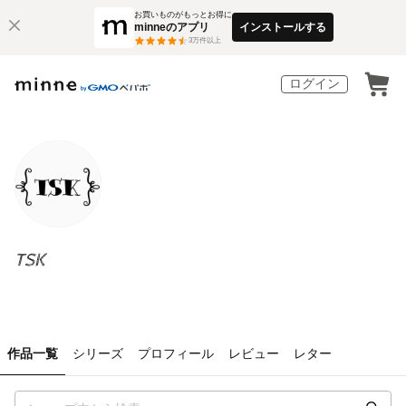
お買いものがもっとお得に
minneのアプリ
インストールする
3
万件以上
ログイン
TSK
作品一覧
シリーズ
プロフィール
レビュー
レター