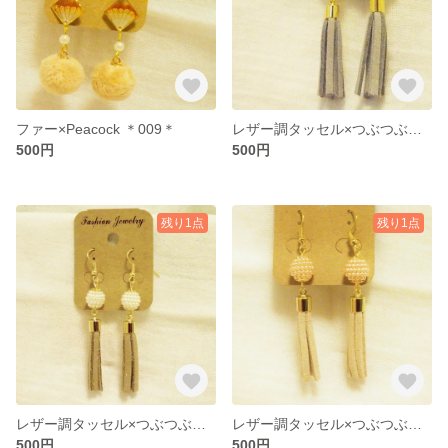
ファー×Peacock ＊009＊
レザー調タッセル×つぶつぶパール ＊014＊
500円
500円
残り1点
残り1点
レザー調タッセル×つぶつぶパール ＊016＊
レザー調タッセル×つぶつぶパール ＊015＊
500円
500円