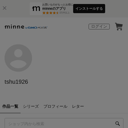
お買いものがもっとお得に
minneのアプリ
インストールする
3
万件以上
ログイン
tshu1926
作品一覧
シリーズ
プロフィール
レター