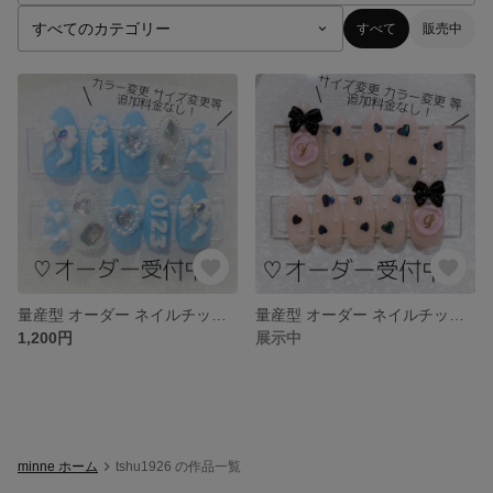
すべて
販売中
量産型 オーダー ネイルチップ 推し 名前入り
量産型 オーダー ネイルチップ 推しネイル おたネイル イニシャル
1,200円
展示中
minne ホーム
tshu1926 の作品一覧