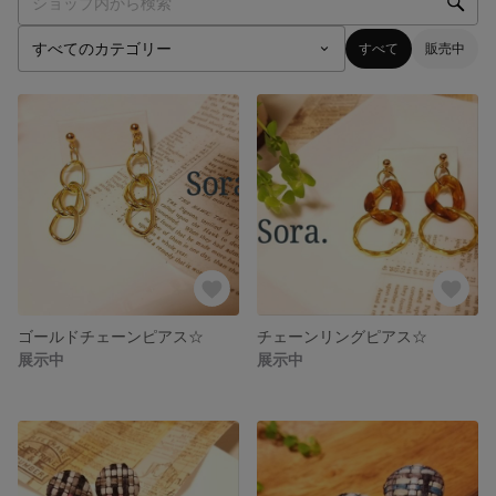
すべて
販売中
ゴールドチェーンピアス☆
チェーンリングピアス☆
展示中
展示中