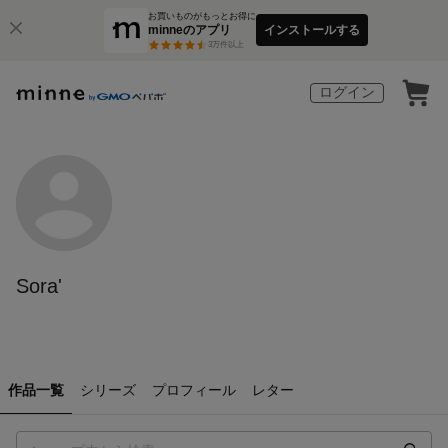
お買いものがもっとお得に
minneのアプリ
インストールする
3
万件以上
ログイン
Sora'
作品一覧
シリーズ
プロフィール
レター