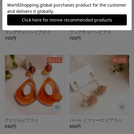
リングチェーンピアス☆
リングチェーンピアス
700円
700円
残り1点
残り1点
アクリルピアス☆
パール とファーの ピアス☆
830円
950円