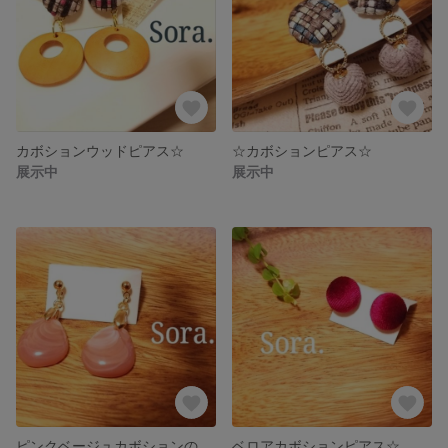
カボションウッドピアス☆
☆カボションピアス☆
展示中
展示中
ピンクベージュカボションのピアス☆
ベロアカボションピアス☆