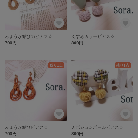
みょうが結びのピアス☆
くすみカラーピアス☆
700円
800円
残り1点
残り1点
みょうが結びピアス☆
カボションボールピアス☆
700円
800円