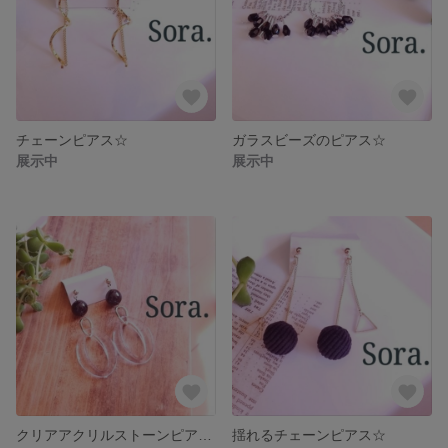
チェーンピアス☆
ガラスビーズのピアス☆
展示中
展示中
クリアアクリルストーンピアス☆
揺れるチェーンピアス☆