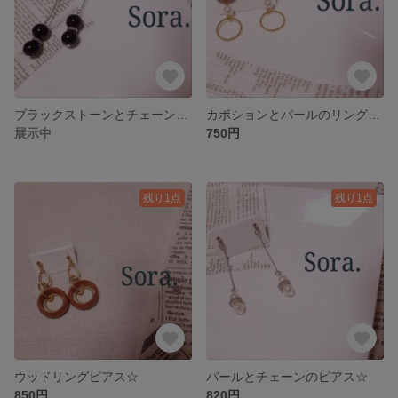
ブラックストーンとチェーンのピアス☆
カボションとパールのリングピアス☆
展示中
750円
残り1点
残り1点
ウッドリングピアス☆
パールとチェーンのピアス☆
850円
820円