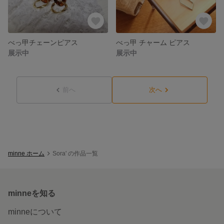
べっ甲チェーンピアス
べっ甲 チャーム ピアス
展示中
展示中
前へ
次へ
minne ホーム
Sora' の作品一覧
minneを知る
minneについて