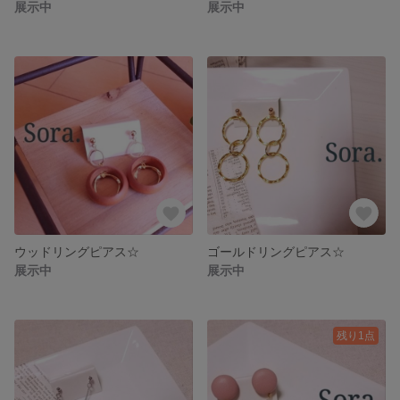
展示中
展示中
ウッドリングピアス☆
ゴールドリングピアス☆
展示中
展示中
残り1点