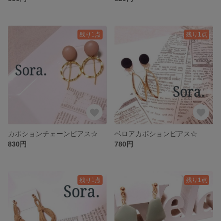
残り1点
残り1点
カボションチェーンピアス☆
ベロアカボションピアス☆
830円
780円
残り1点
残り1点