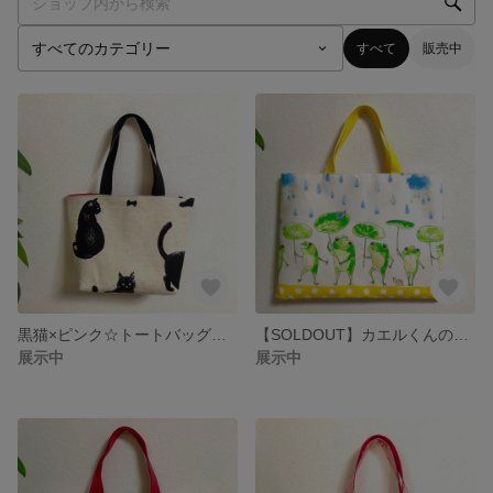
すべて
販売中
黒猫×ピンク☆トートバッグ☆内ポケットあり
【SOLDOUT】カエルくんのレッスンバッグ★黄色★内ポケット・名前シール有り♪
展示中
展示中