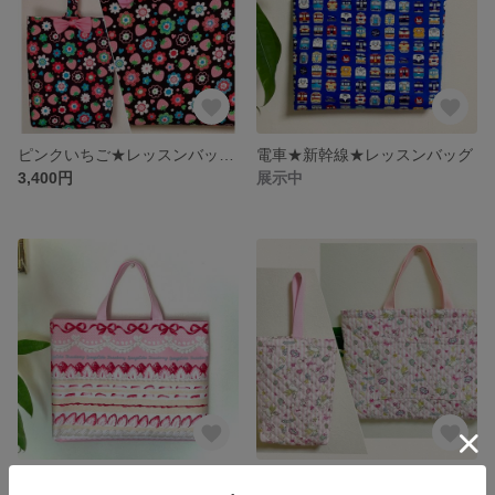
ピンクいちご★レッスンバッグ・シューズバッグセット
電車★新幹線★レッスンバッグ
3,400円
展示中
【SOLDOUT】いちごケーキ★レッスンバッグ
【SOLDOUT】ユニコーン★キルティング★レッスンバッグ★シューズバッグセット