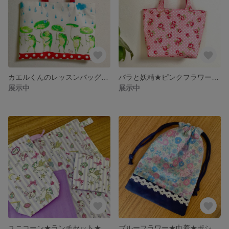
カエルくんのレッスンバッグ★赤★内ポケット・名前シール有り♪
バラと妖精★ピンクフラワー★トートバッグ★チャーム付き
展示中
展示中
ユニコーン★ランチセット★コースター★巾着★ランチョンマット
ブルーフラワー★巾着★ポシェット★コップ入れ★小物入れ