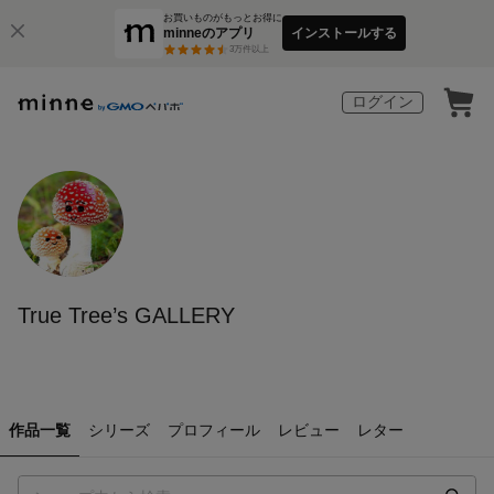
お買いものがもっとお得に
minneのアプリ
インストールする
3
万件以上
ログイン
True Tree’s GALLERY
作品一覧
シリーズ
プロフィール
レビュー
レター