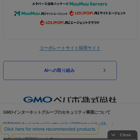
コーポレートサイト
採用サイト
AIへの取り組み
GMOインターネットグループのセキュリティ事業について
世界初総合ネットセキュリティサービス「GMOセキュリティ24」
パスワード漏洩診断
Webサイトリスク診断
セキュリティ相談AIチャットボット