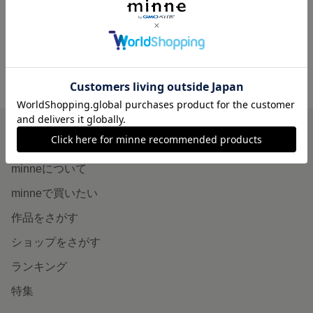
展示中
展示中
minne ホーム
True Tree’s GALLERY の作品一覧
minneを知る
minneについて
minneで買いたい
作品をさがす
ショップをさがす
ランキング
特集