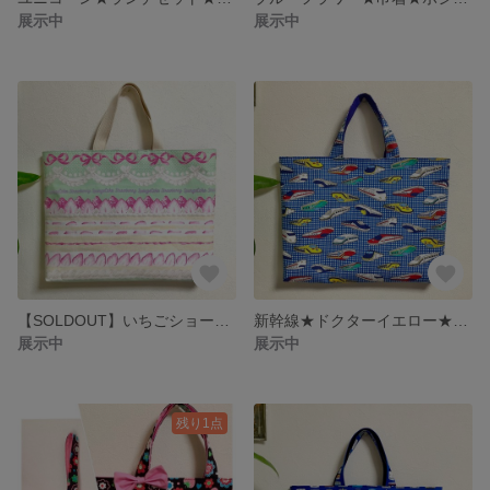
展示中
展示中
【SOLDOUT】いちごショートケーキ★レッスンバッグ★内ポケット、ループ付き
新幹線★ドクターイエロー★レッスンバッグ★ブルー★チェック
展示中
展示中
残り1点