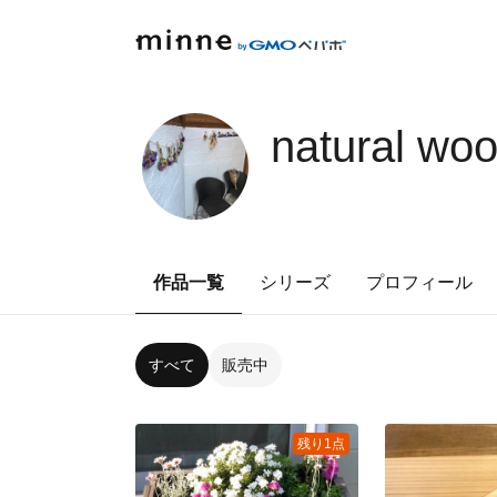
natural wo
作品一覧
シリーズ
プロフィール
すべて
販売中
残り1点