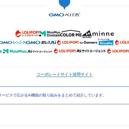
コーポレートサイト
採用サイト
ービスで広がるAI機能の取り組みをまとめて紹介しています。