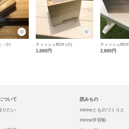
(大・小)
ティッシュBOX (小)
ティッシュBOX 
1,680円
2,680円
について
読みもの
で売りたい
minneとものづくりと
minne学習帖