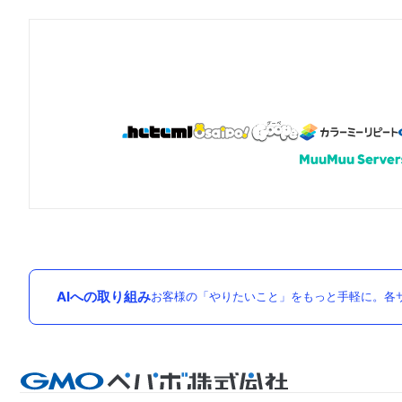
AIへの取り組み
お客様の「やりたいこと」をもっと手軽に。各サ