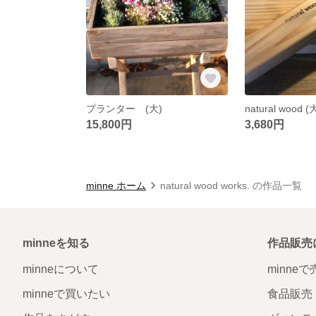
プランター (大)
natural wood 
15,800円
3,680円
minne ホーム
natural wood works. の作品一覧
minneを知る
作品販売
minneについて
minne
minneで買いたい
食品販売