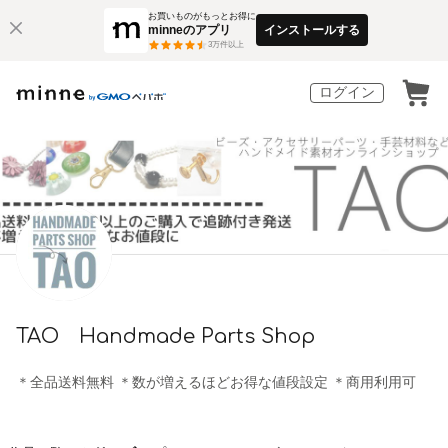
お買いものがもっとお得に
minneのアプリ
インストールする
3
万件以上
ログイン
TAO Handmade Parts Shop
＊全品送料無料 ＊数が増えるほどお得な値段設定 ＊商用利用可