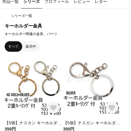
作品一覧
シリーズ
プロフィール
レビュー
レター
シリーズ一覧
キーホルダー金具
キーホルダー関連の金具、パーツ
すべて
販売中
【5個】ナスカン キーホルダー金具（完成品）/2重平型キーリング付 2色MIX/K-3 [送料無料]
【5個】ナスカン キーホルダー金具（完成品）/2重平型キーリング付 シルバー/K-3-4 [送料無料]
350円
350円