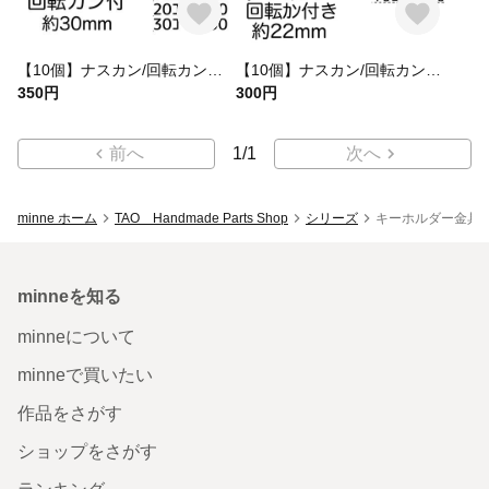
【10個】ナスカン/回転カン付き キーホルダー金具 ゴールド/K-4-2 [送料無料]
【10個】ナスカン/回転カン付き キーホルダー金具 アンティークゴールド/K-1 [送料無料]
350円
300円
前へ
1
/
1
次へ
minne ホーム
TAO Handmade Parts Shop
シリーズ
キーホルダー金具
minneを知る
minneについて
minneで買いたい
作品をさがす
ショップをさがす