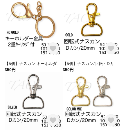
【5個】ナスカン キーホルダー金具（完成品）/2重平型キーリング付 KCゴールド/K-3-1 [送料無料]
【5個】ナスカン/回転・Dカン(20mm) キーホルダー金具 ゴールド/K-2-2 [送料無料]
350円
350円