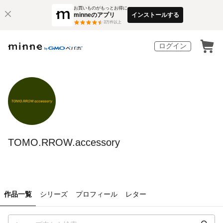
お買いものがもっとお得に
minneのアプリ
インストールする
3
万件以上
ログイン
TOMO.RROW.accessory
作品一覧
シリーズ
プロフィール
レター