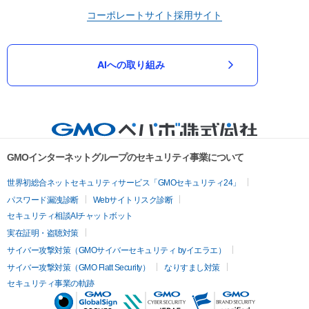
コーポレートサイト
採用サイト
AIへの取り組み
GMOインターネットグループのセキュリティ事業について
世界初総合ネットセキュリティサービス「GMOセキュリティ24」
パスワード漏洩診断
Webサイトリスク診断
セキュリティ相談AIチャットボット
実在証明・盗聴対策
サイバー攻撃対策（GMOサイバーセキュリティ byイエラエ）
サイバー攻撃対策（GMO Flatt Security）
なりすまし対策
セキュリティ事業の軌跡