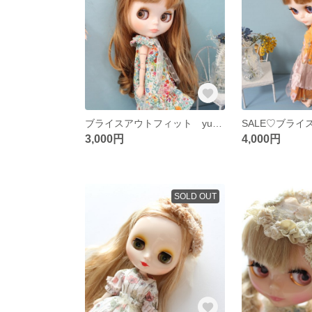
ブライスアウトフィット yukiemon 花パズル ワンピース
3,000円
4,000円
SOLD OUT