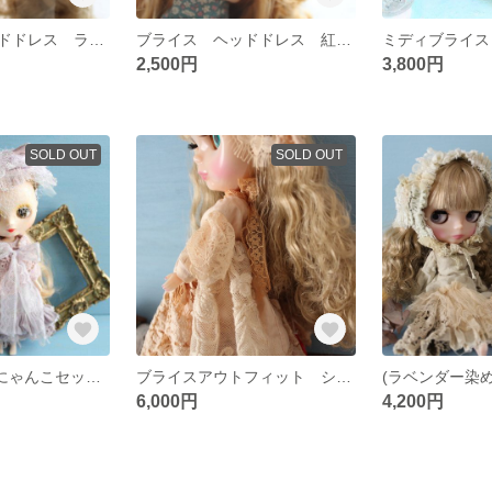
ブライス ヘッドドレス ラベンダー染め
ブライス ヘッドドレス 紅茶染め
ミディブライス
2,500円
3,800円
SOLD OUT
SOLD OUT
SALE♡ 魅惑のにゃんこセット ぶどう染め
ブライスアウトフィット シャボンスリーブ たっぷりレーススカートドレス
6,000円
4,200円