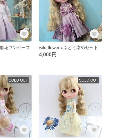
陽花ワンピース
wild flowers ぶどう染めセット
4,000円
SOLD OUT
SOLD OUT