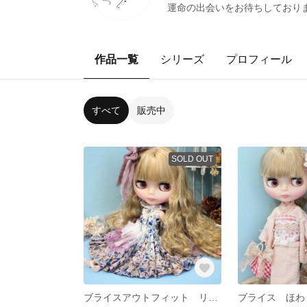
運命の出会いをお待ちしておりま
作品一覧
シリーズ
プロフィール
すべて
販売中
SOLD OUT
ブライスアウトフィット リバティFelda ぶどう染めset