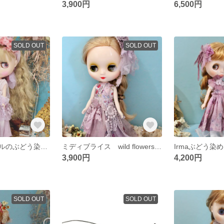
3,900円
6,500円
SOLD OUT
SOLD OUT
うさみみヴェールのぶどう染めセット
ミディブライス wild flowers ぶどう染め
3,900円
4,200円
SOLD OUT
SOLD OUT