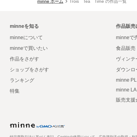
minne ホーム
Trois Tea Time の作品一覧
minneを知る
作品販売
minneについて
minne
minneで買いたい
食品販売
作品をさがす
ヴィンテ
ショップをさがす
ダウンロ
minne P
ランキング
minne L
特集
販売支援