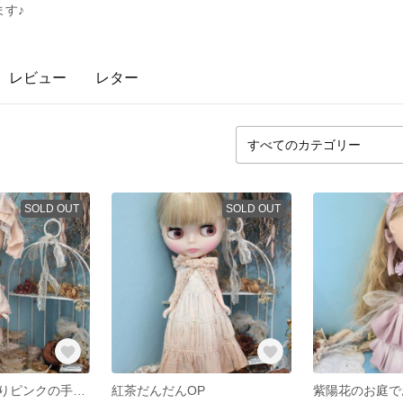
す♪
レビュー
レター
SOLD OUT
SOLD OUT
ブライス ほわりピンクの手染め浴衣
紅茶だんだんOP