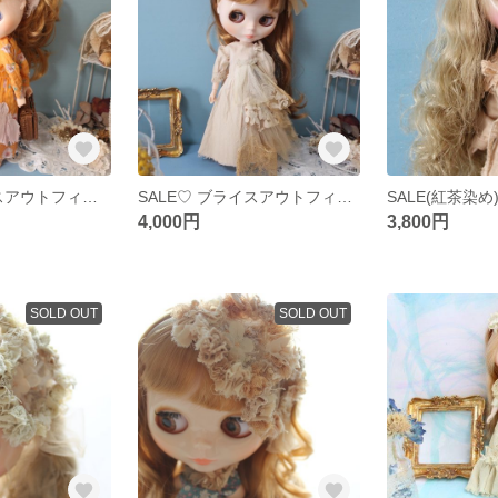
SALE♡ブライスアウトフィット (苺染)Liberty柄ワンピース
SALE♡ ブライスアウトフィット cafe latte dress
4,000円
3,800円
SOLD OUT
SOLD OUT