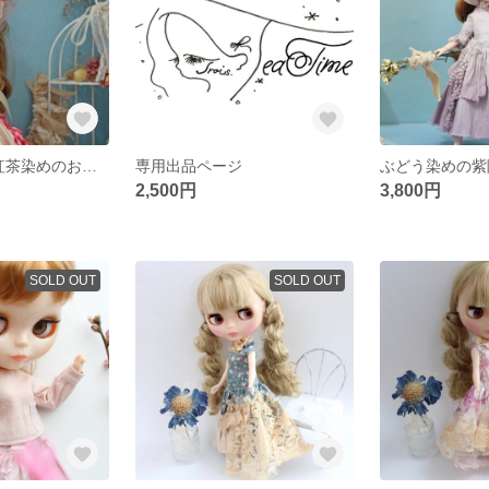
赤いチェック×紅茶染めのおめかしセット
専用出品ページ
ぶどう染めの紫
2,500円
3,800円
SOLD OUT
SOLD OUT