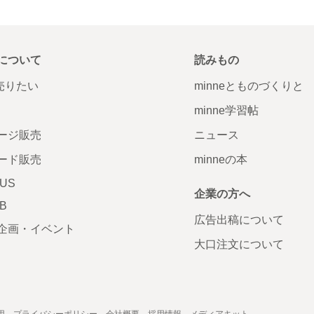
について
読みもの
で売りたい
minneとものづくりと
minne学習帖
ージ販売
ニュース
ード販売
minneの本
LUS
企業の方へ
AB
広告出稿について
企画・イベント
大口注文について