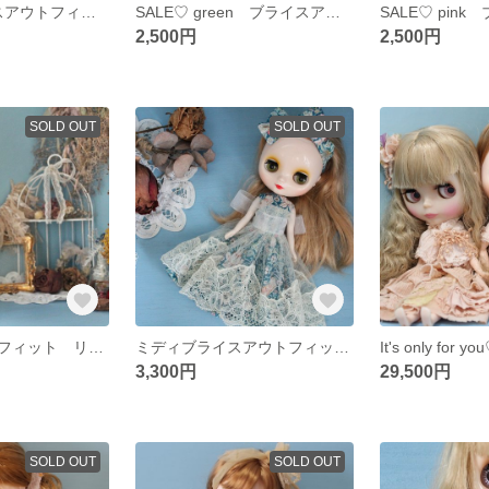
SALE♡ブライスアウトフィット ピンクコーディネート
SALE♡ green ブライスアウトフィット リバティ
2,500円
2,500円
SOLD OUT
SOLD OUT
ブライスアウトフィット リバティ コーディネートセット
ミディブライスアウトフィット いちご泥棒
It's only for yo
3,300円
29,500円
SOLD OUT
SOLD OUT