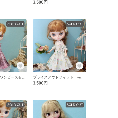
3,500円
SOLD OUT
SOLD OUT
Irmaぶどう染めワンピースセット
ブライスアウトフィット yukiemon シャーリング袖ワンピース
3,500円
SOLD OUT
SOLD OUT