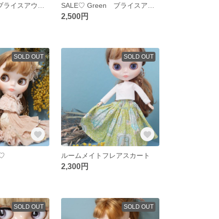
SALE♡ pink ブライスアウトフィット リバティ
SALE♡ Green ブライスアウトフィット リバティ
2,500円
SOLD OUT
SOLD OUT
u♡
ルームメイトフレアスカート
2,300円
SOLD OUT
SOLD OUT