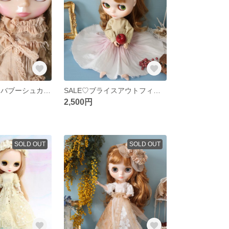
SALE(紅茶染め)バブーシュカコーディネートセット
SALE♡ブライスアウトフィット いちごコーデ
2,500円
SOLD OUT
SOLD OUT