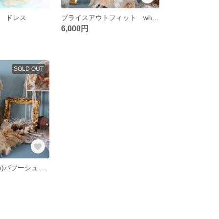
 ドレス
ブライスアウトフィット whip tea dress
6,000円
SOLD OUT
(ラベンダー染め)バブーシュカコーディネートセット