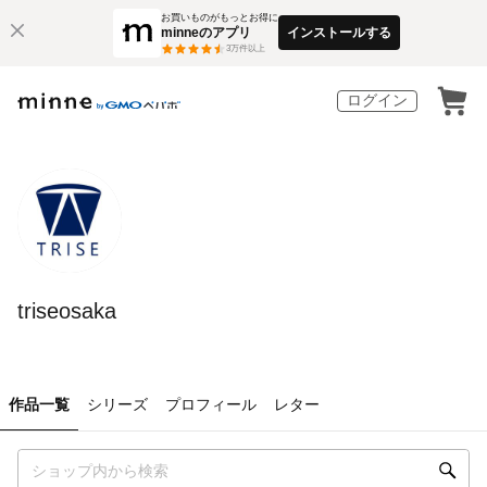
お買いものがもっとお得に
minneのアプリ
インストールする
3
万件以上
ログイン
triseosaka
作品一覧
シリーズ
プロフィール
レター