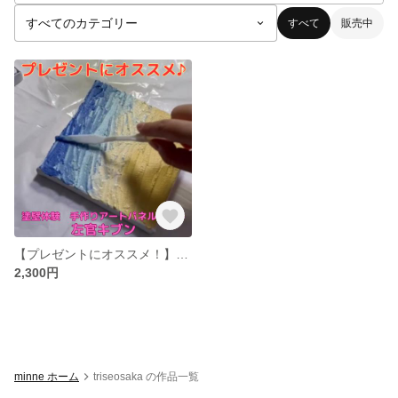
すべて
販売中
【プレゼントにオススメ！】塗壁体験♪手作りアートパネルキット 左官キブン
2,300円
minne ホーム
triseosaka の作品一覧