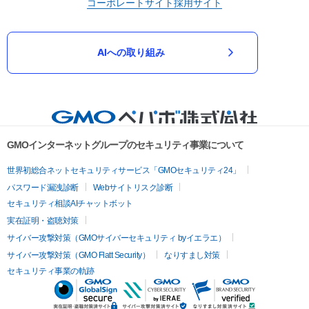
コーポレートサイト
採用サイト
AIへの取り組み
GMOインターネットグループのセキュリティ事業について
世界初総合ネットセキュリティサービス「GMOセキュリティ24」
パスワード漏洩診断
Webサイトリスク診断
セキュリティ相談AIチャットボット
実在証明・盗聴対策
サイバー攻撃対策（GMOサイバーセキュリティ byイエラエ）
サイバー攻撃対策（GMO Flatt Security）
なりすまし対策
セキュリティ事業の軌跡