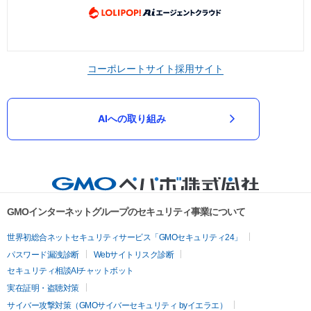
コーポレートサイト
採用サイト
AIへの取り組み
GMOインターネットグループのセキュリティ事業について
世界初総合ネットセキュリティサービス「GMOセキュリティ24」
パスワード漏洩診断
Webサイトリスク診断
セキュリティ相談AIチャットボット
実在証明・盗聴対策
サイバー攻撃対策（GMOサイバーセキュリティ byイエラエ）