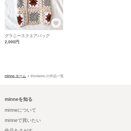
グラニースクエアバッグ
2,000円
minne ホーム
tricotamu の作品一覧
minneを知る
minneについて
minneで買いたい
作品をさがす