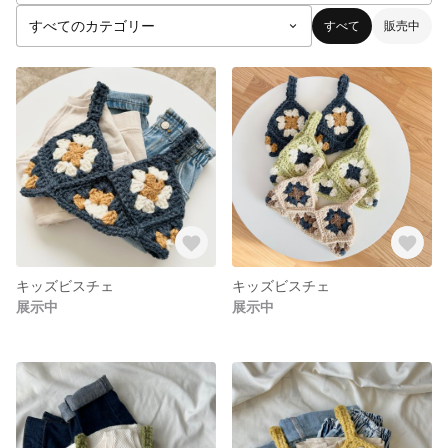
すべて
販売中
キッズビスチェ
キッズビスチェ
展示中
展示中