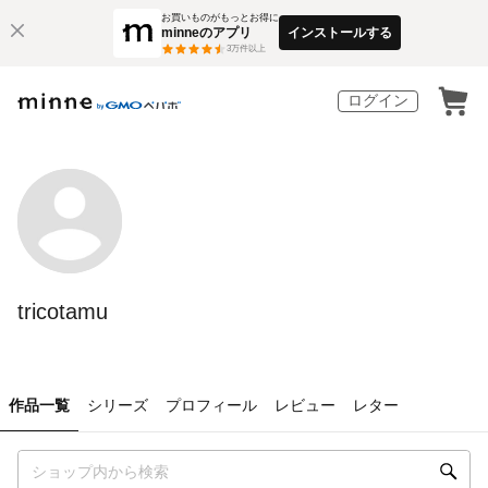
お買いものがもっとお得に
minneのアプリ
インストールする
3
万件以上
ログイン
tricotamu
作品一覧
シリーズ
プロフィール
レビュー
レター