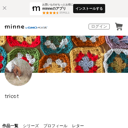
お買いものがもっとお得に
minneのアプリ
インストールする
3
万件以上
ログイン
tricot
作品一覧
シリーズ
プロフィール
レター