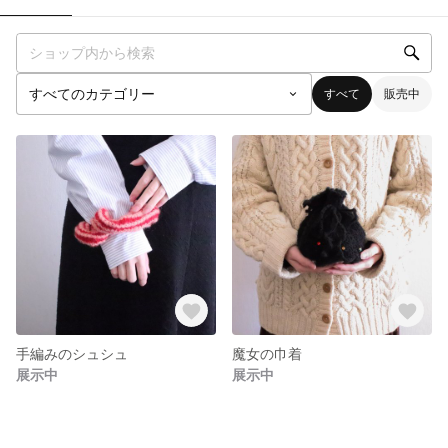
すべて
販売中
手編みのシュシュ
魔女の巾着
展示中
展示中