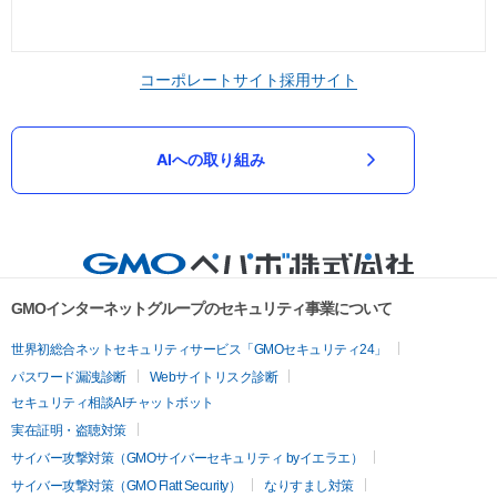
コーポレートサイト
採用サイト
AIへの取り組み
GMOインターネットグループのセキュリティ事業について
世界初総合ネットセキュリティサービス「GMOセキュリティ24」
パスワード漏洩診断
Webサイトリスク診断
セキュリティ相談AIチャットボット
実在証明・盗聴対策
サイバー攻撃対策（GMOサイバーセキュリティ byイエラエ）
サイバー攻撃対策（GMO Flatt Security）
なりすまし対策