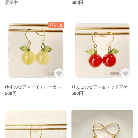
展示中
500円
残り1点
ゆずのピアス＊イエローカルセドニー
りんごのピアス🍎レッドアゲート
500円
500円