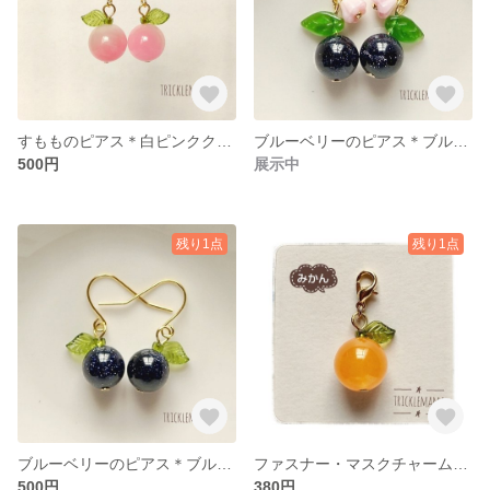
すもものピアス＊白ピンククォーツァイト
ブルーベリーのピアス＊ブルーゴールドストーン×チェコビーズ
500円
展示中
残り1点
残り1点
ブルーベリーのピアス＊ブルーゴールドストーン
ファスナー・マスクチャーム＊みかん
500円
380円