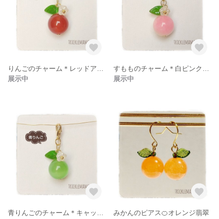
りんごのチャーム＊レッドアゲート×チェコビーズ
すもものチャーム＊白ピンク翡翠×チェコビーズ
展示中
展示中
青りんごのチャーム＊キャッツアイ×チェコビーズ
みかんのピアス🍊オレンジ翡翠