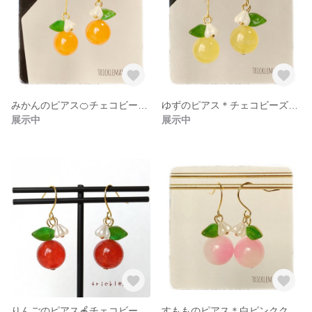
みかんのピアス🍊チェコビーズ×オレンジ翡翠
ゆずのピアス＊チェコビーズ×イエローカルセドニー
展示中
展示中
りんごのピアス🍎チェコビーズ×レッドアゲート
すもものピアス＊白ピンククォーツァイト×チェコビーズ