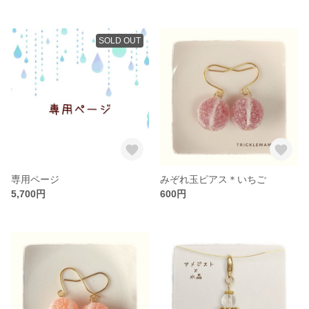
SOLD OUT
専用ページ
みぞれ玉ピアス＊いちご
5,700円
600円