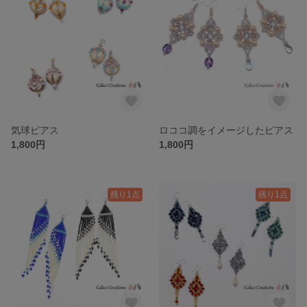
気球ピアス
ロココ調をイメージしたピアス
1,800円
1,800円
残り1点
残り1点