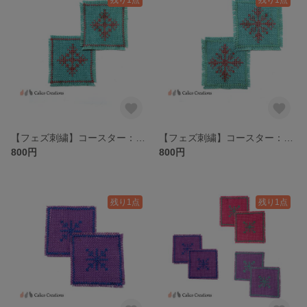
【フェズ刺繍】コースター：ピンク/ミント地/ビッグモチーフ縁あり/2枚セット
【フェズ刺繍】コースター：ピンク/ミント地/ビッグモチーフ/2枚セット
800円
800円
残り1点
残り1点