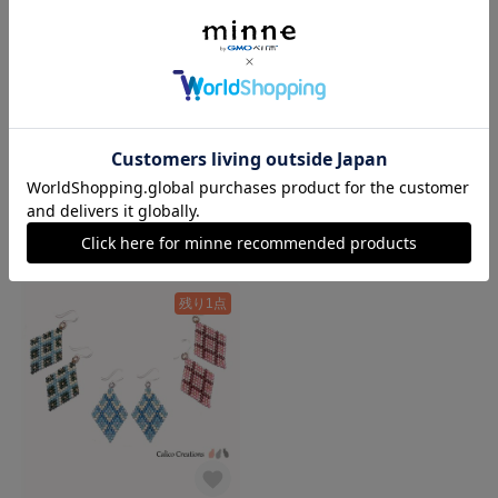
ビーズステッチの肉球ピアス
デリカビーズの3色グラデーションピアス
700円
780円
残り1点