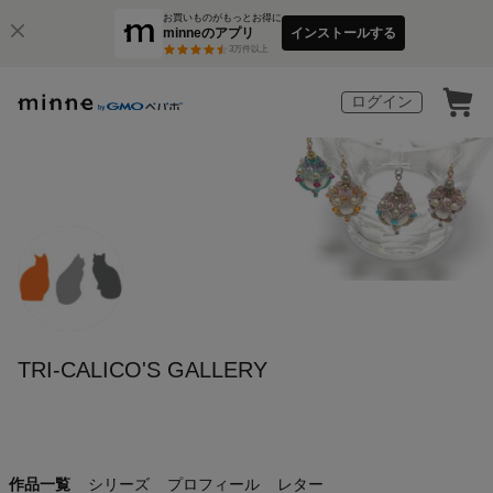
お買いものがもっとお得に
minneのアプリ
インストールする
3
万件以上
ログイン
TRI-CALICO'S GALLERY
作品一覧
シリーズ
プロフィール
レター