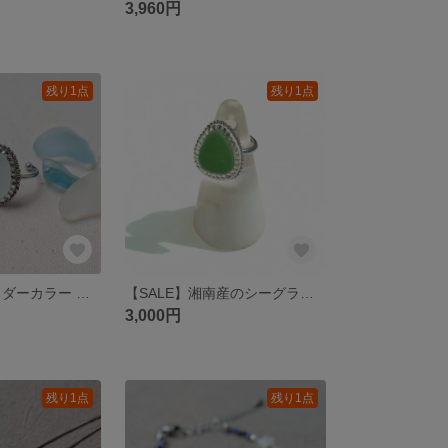
3,960円
残り1点
残り1点
シーグラス サイダーカラー ドロップ ビジューステンレスリング
【SALE】湘南産のシーグラスリング 緑色 フリーサイズ対応
3,000円
残り1点
残り1点