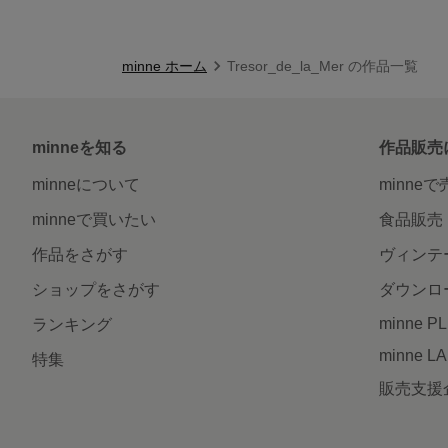
minne ホーム
Tresor_de_la_Mer の作品一覧
minneを知る
作品販売
minneについて
minne
minneで買いたい
食品販売
作品をさがす
ヴィンテ
ショップをさがす
ダウンロ
minne P
ランキング
minne L
特集
販売支援