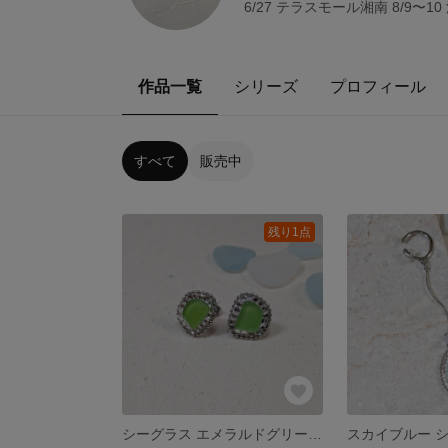
6/27 テラスモール湘南 8/9〜1
作品一覧
シリーズ
プロフィール
すべて
販売中
残り1点
シーグラス エメラルドグリーン プチピアス サージカルステンレス