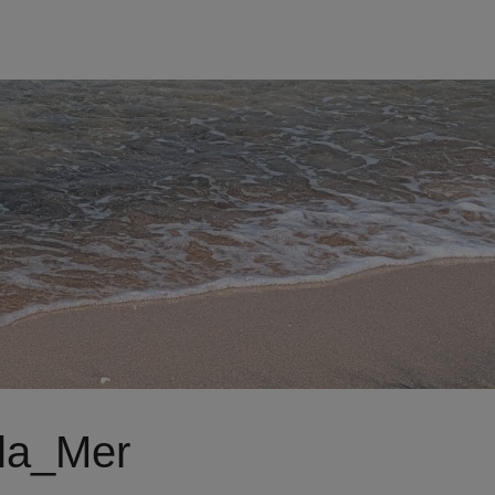
la_Mer