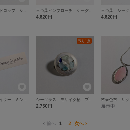
スカイブルー ドロップ シーグラス ストールピン
三つ葉ピンブローチ シーグラス
4,620円
4,620円
残り1点
シーグラス サイダー ミントグリーン プチピアス
シーグラス モザイク柄 プチブローチ
2,750円
展示中
前へ
1
2
次へ