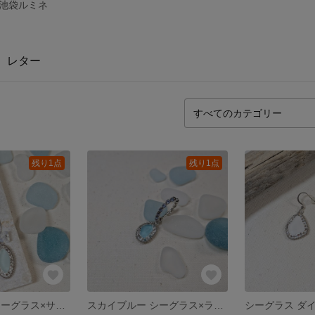
0 池袋ルミネ
レター
残り1点
残り1点
スカイブルー シーグラス×サイダー マーキース ウェーブロングイヤーカフ
スカイブルー シーグラス×ライトサファイア クリスタルガラス プチイヤーカフ