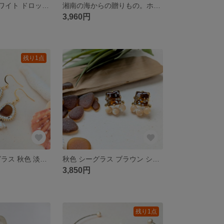
1点物 マットホワイト ドロップ スライド式ペンダント
湘南の海からの贈りもの。ホワイトシーグラスの大ぶりステートメントリング
3,960円
残り1点
ブラウン シーグラス 秋色 淡水パールフリンジ ピアス イヤリング
秋色 シーグラス ブラウン シェル スクエア ピアス/イヤリング
3,850円
残り1点