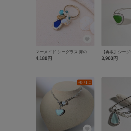
マーメイド シーグラス 海の贈り物 コバルトブルー 天然石 淡水パール ジャラジャラリング
4,180円
3,960円
残り1点