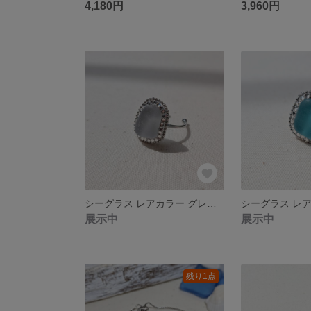
4,180円
3,960円
シーグラス レアカラー グレー ビジューステンレスリング
展示中
展示中
残り1点