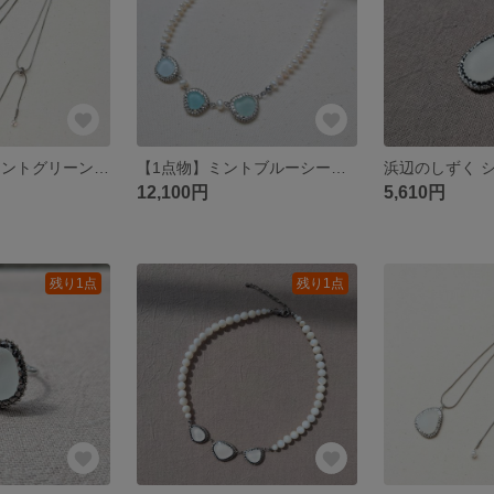
浜辺のしずく ミントグリーン×クリスタル 大人のためのスライドアジャスターロングペンダント
【1点物】ミントブルーシーグラス×淡水パール ショートネックレス
12,100円
5,610円
残り1点
残り1点