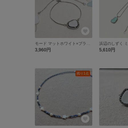
モード マットホワイト×ブラックダイヤ スライドブレスレット
3,960円
5,610円
残り1点