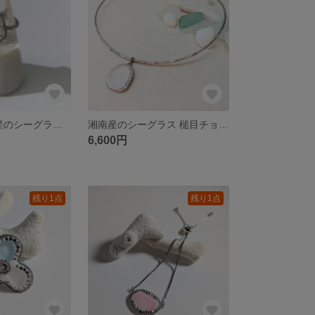
【SALE】湘南産のシーグラスリング 白色 フリーサイズ対応
湘南産のシーグラス 槌目チョーカー ホワイト
6,600円
残り1点
残り1点