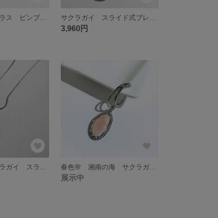
三つ葉 シーグラス ピンブローチ
サクラガイ スライド式ブレスレット
3,960円
🌸春色🌸 サクラガイ スライドロングペンダント
春色🌸 湘南の海 サクラガイイヤーカフ
展示中