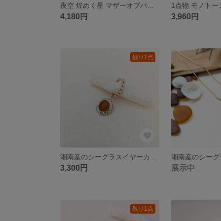
夜空 煌めく星 マザーオブパール 淡水パール ソーダライト ネックレス サージカルステンレス
4,180円
3,960円
残り1点
湘南産のシーグラスイヤーカフ ブラウン フリーサイズ対応 カプチーノカラー
3,300円
展示中
残り1点