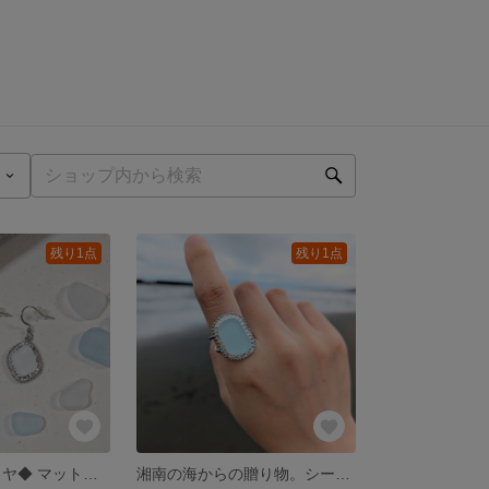
残り1点
残り1点
シーグラス ダイヤ◆ マットホワイト ピアス/イヤリング
湘南の海からの贈り物。シーグラス スカイブルー ステートメントリング