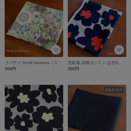
リバティ Small susanna（スモールスザンナ）はぎれ
北欧風 花柄コットン はぎれ
300円
200円
SOLD OUT