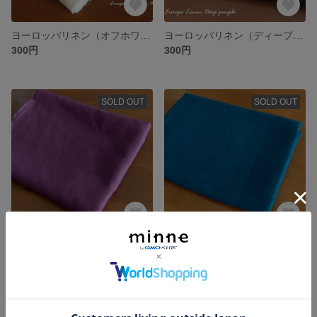
ヨーロッパリネン（オフホワイト）はぎれ
ヨーロッパリネン（ディープパープル）はぎれ
300円
300円
SOLD OUT
SOLD OUT
フレンチリネン（アメシスト）はぎれ
ヨーロッパリネン（ブルー）はぎれ
300円
300円
SOLD OUT
SOLD OUT