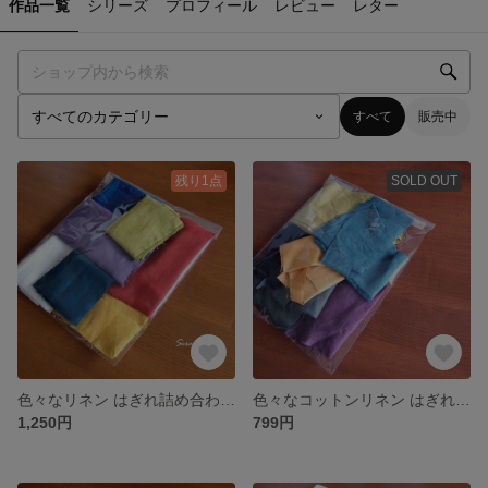
作品一覧
シリーズ
プロフィール
レビュー
レター
すべて
販売中
残り1点
SOLD OUT
色々なリネン はぎれ詰め合わせセット
色々なコットンリネン はぎれ詰め合わせセット
1,250円
799円