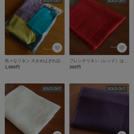
SOLD OUT
SOLD OUT
色々なリネン 大きめはぎれ詰め合わせセット
フレンチリネン（レッド）はぎれ
1,980円
300円
SOLD OUT
SOLD OUT