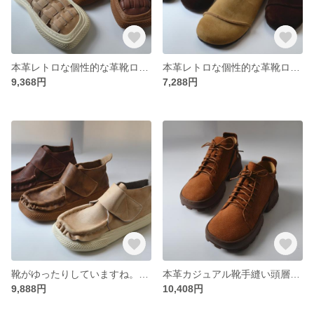
本革レトロな個性的な革靴ローヒール柔らかい靴
本革レトロな個性的な革靴ローヒール柔らかい靴
9,368円
7,288円
靴がゆったりしていますね。手作りの女性靴フラットシューズ
本革カジュアル靴手縫い頭層牛皮ショートブーツ
9,888円
10,408円