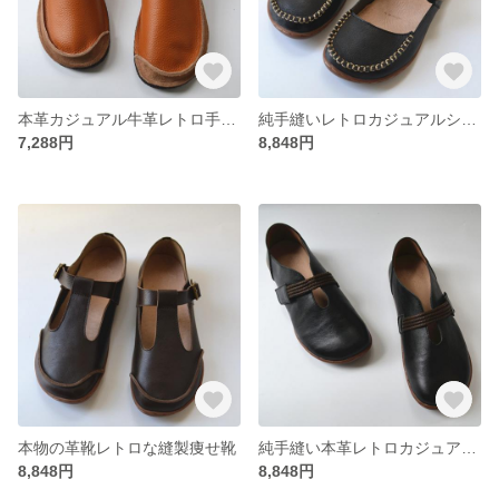
本革カジュアル牛革レトロ手作り女子靴
純手縫いレトロカジュアルシューズ
7,288円
8,848円
本物の革靴レトロな縫製痩せ靴
純手縫い本革レトロカジュアルシューズ
8,848円
8,848円