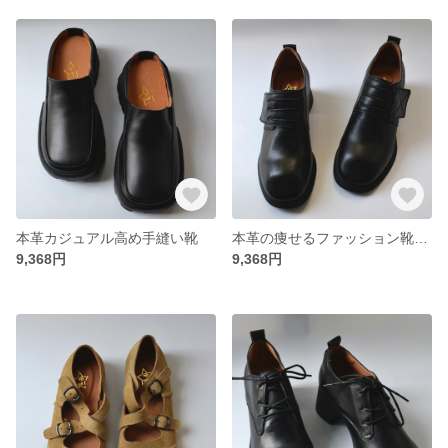
本革カジュアル高め手縫い靴
本革の痩せるファッション靴カジュアルシューズ
9,368円
9,368円