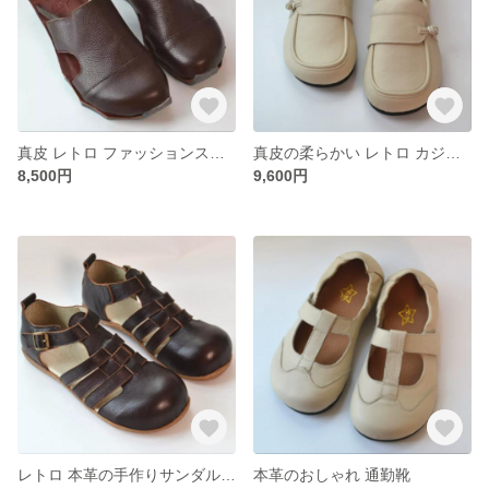
真皮 レトロ ファッションスリッパ
真皮の柔らかい レトロ カジュアル革靴
8,500円
9,600円
レトロ 本革の手作りサンダル 平底スリッパ
本革のおしゃれ 通勤靴