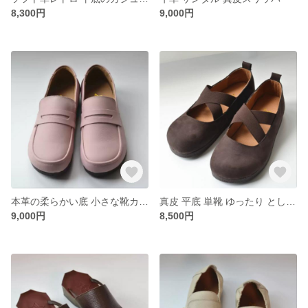
8,300円
9,000円
本革の柔らかい底 小さな靴カジュアル 単靴シンプル レトロな靴
真皮 平底 単靴 ゆったり としたビンテージバレエ靴
9,000円
8,500円