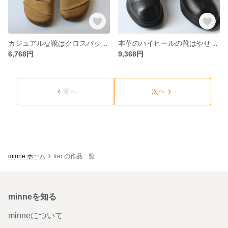
カジュアルな靴はクロスバックル付きレトロな靴がやせて見えます
本革のハイヒールの靴はやせて見えます
6,768円
9,368円
前へ
次へ
minne ホーム
trer の作品一覧
minneを知る
minneについて