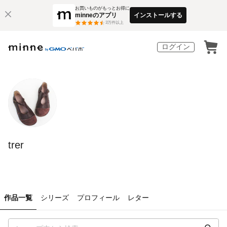
お買いものがもっとお得に
minneのアプリ
インストールする
3
万件以上
ログイン
trer
作品一覧
シリーズ
プロフィール
レター