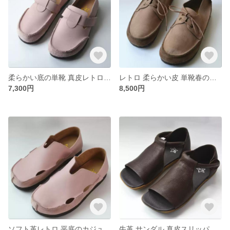
柔らかい底の単靴 真皮レトロ カジュアル シューズ
レトロ 柔らかい皮 単靴春の真皮 レジャー 平底靴
7,300円
8,500円
ソフト革レトロ 平底のカジュアル シューズ
牛革 サンダル 真皮スリッパ