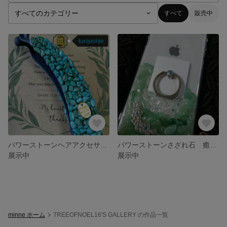
すべて
販売中
パワーストーンヘアアクセサリー
パワーストーンさざれ石 癒しのiPhone ケース 5種類
展示中
展示中
minne ホーム
TREEOFNOEL16'S GALLERY の作品一覧