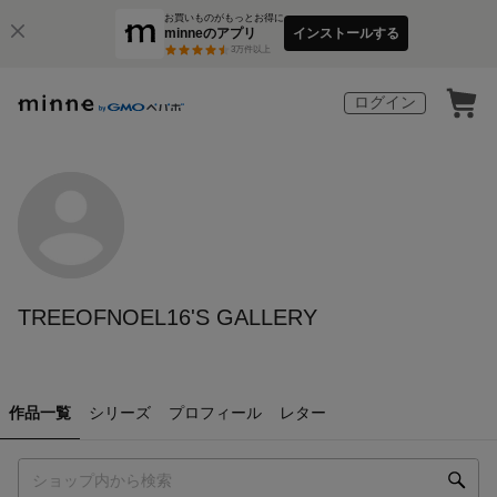
お買いものがもっとお得に
minneのアプリ
インストールする
3
万件以上
ログイン
TREEOFNOEL16'S GALLERY
作品一覧
シリーズ
プロフィール
レター