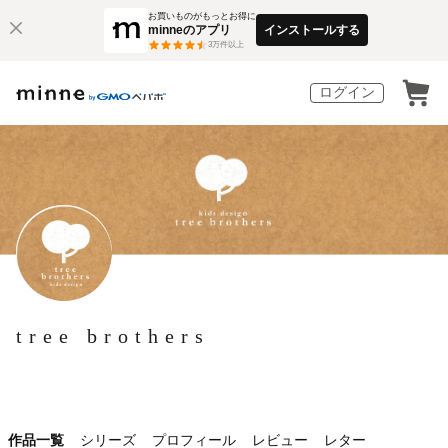
お買いものがもっとお得に
minneのアプリ
インストールする
3
万件以上
ログイン
tree brothers
作品一覧
シリーズ
プロフィール
レビュー
レター