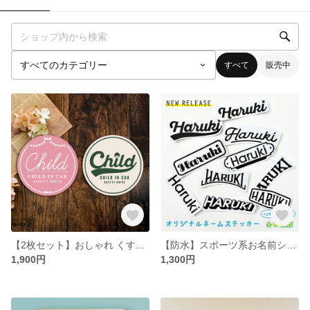
すべて
販売中
【2枚セット】おしゃれ くすみカラー CHILD IN CARマグネット カーサイン
【防水】スポーツ系お名前シール
1,900円
1,300円