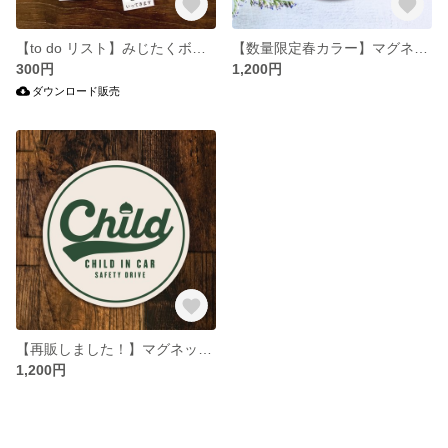
【to do リスト】みじたくボード
【数量限定春カラー】マグネットCHILD IN CAR
300円
1,200円
ダウンロード販売
【再販しました！】マグネットCHILD IN CAR
1,200円