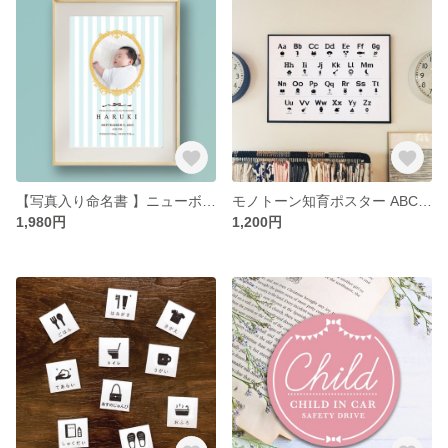
【写真入り命名書 】ニューボーンフォト 名入れ プリント A4サイズ
モノトーン知育ポスター ABCポスター おしゃれ シンプル 英語 インテリア
1,980円
1,200円